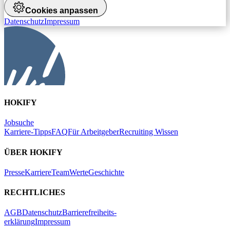
Cookies anpassen
Datenschutz
Impressum
HOKIFY
Jobsuche
Karriere-Tipps
FAQ
Für Arbeitgeber
Recruiting Wissen
ÜBER HOKIFY
Presse
Karriere
Team
Werte
Geschichte
RECHTLICHES
AGB
Datenschutz
Barrierefreiheits-
erklärung
Impressum