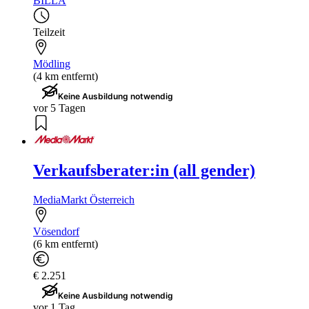
BILLA
Teilzeit
Mödling
(4 km entfernt)
Keine Ausbildung notwendig
vor 5 Tagen
Verkaufsberater:in (all gender)
MediaMarkt Österreich
Vösendorf
(6 km entfernt)
€ 2.251
Keine Ausbildung notwendig
vor 1 Tag