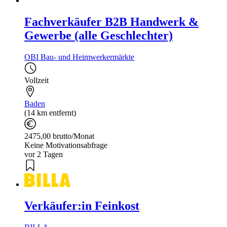
Fachverkäufer B2B Handwerk &
Gewerbe (alle Geschlechter)
OBI Bau- und Heimwerkermärkte
Vollzeit
Baden
(14 km entfernt)
2475,00 brutto/Monat
Keine Motivationsabfrage
vor 2 Tagen
Verkäufer:in Feinkost