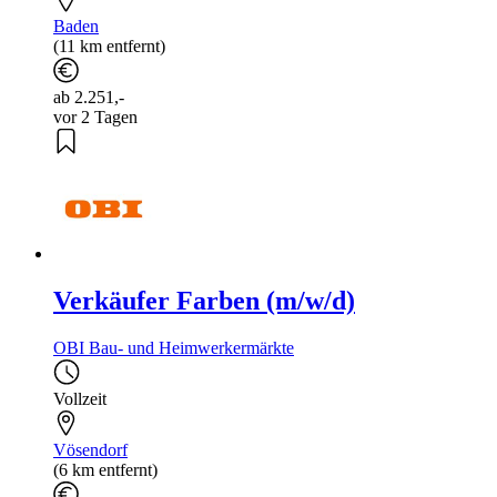
Baden
(11 km entfernt)
ab 2.251,-
vor 2 Tagen
Verkäufer Farben (m/w/d)
OBI Bau- und Heimwerkermärkte
Vollzeit
Vösendorf
(6 km entfernt)