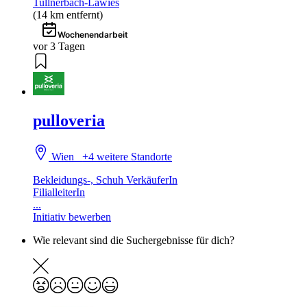
Tullnerbach-Lawies
(14 km entfernt)
Wochenendarbeit
vor 3 Tagen
pulloveria
Wien
+4 weitere Standorte
Bekleidungs-, Schuh VerkäuferIn
FilialleiterIn
...
Initiativ bewerben
Wie relevant sind die Suchergebnisse für dich?