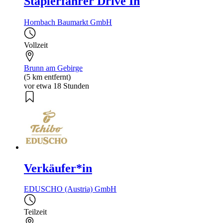
Staplerfahrer Drive In
Hornbach Baumarkt GmbH
Vollzeit
Brunn am Gebirge
(5 km entfernt)
vor etwa 18 Stunden
Verkäufer*in
EDUSCHO (Austria) GmbH
Teilzeit