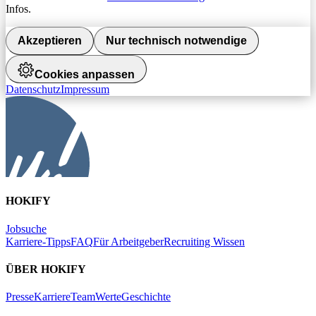
Infos.
Akzeptieren
Nur technisch notwendige
Cookies anpassen
Datenschutz
Impressum
HOKIFY
Jobsuche
Karriere-Tipps
FAQ
Für Arbeitgeber
Recruiting Wissen
ÜBER HOKIFY
Presse
Karriere
Team
Werte
Geschichte