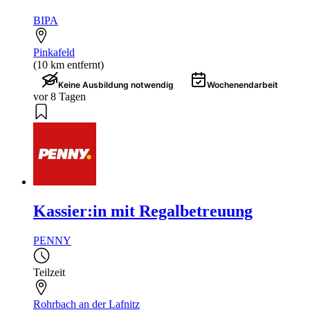
BIPA
Pinkafeld
(10 km entfernt)
Keine Ausbildung notwendig
Wochenendarbeit
vor 8 Tagen
Kassier:in mit Regalbetreuung
PENNY
Teilzeit
Rohrbach an der Lafnitz