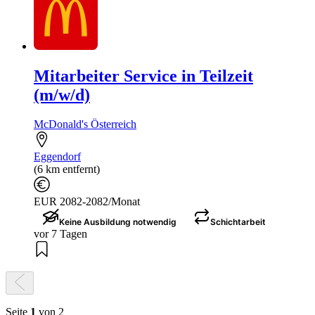
Mitarbeiter Service in Teilzeit
(m/w/d)
McDonald's Österreich
Eggendorf
(6 km entfernt)
EUR 2082-2082/Monat
Keine Ausbildung notwendig
Schichtarbeit
vor 7 Tagen
Seite
1
von 2