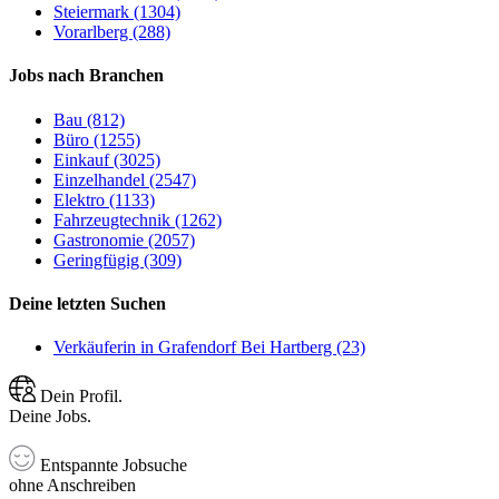
Steiermark (1304)
Vorarlberg (288)
Jobs nach Branchen
Bau (812)
Büro (1255)
Einkauf (3025)
Einzelhandel (2547)
Elektro (1133)
Fahrzeugtechnik (1262)
Gastronomie (2057)
Geringfügig (309)
Deine letzten Suchen
Verkäuferin in Grafendorf Bei Hartberg (23)
Dein Profil.
Deine Jobs.
Entspannte Jobsuche
ohne Anschreiben