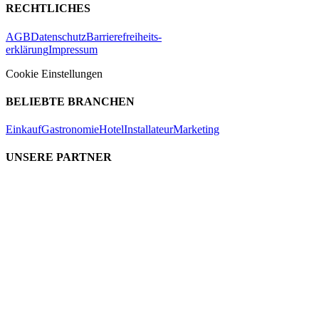
RECHTLICHES
AGB
Datenschutz
Barrierefreiheits-
erklärung
Impressum
Cookie Einstellungen
BELIEBTE BRANCHEN
Einkauf
Gastronomie
Hotel
Installateur
Marketing
UNSERE PARTNER