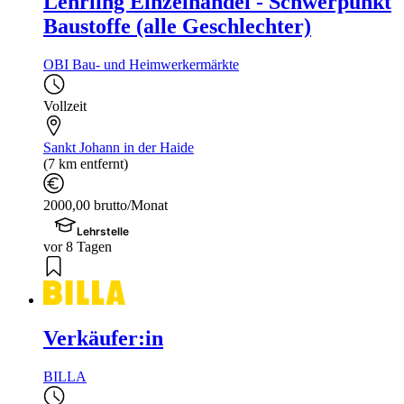
Lehrling Einzelhandel - Schwerpunkt
Baustoffe (alle Geschlechter)
OBI Bau- und Heimwerkermärkte
Vollzeit
Sankt Johann in der Haide
(7 km entfernt)
2000,00 brutto/Monat
Lehrstelle
vor 8 Tagen
Verkäufer:in
BILLA