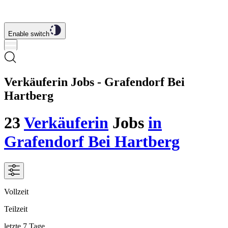
Enable switch
Verkäuferin Jobs - Grafendorf Bei
Hartberg
23
Verkäuferin
Jobs
in
Grafendorf Bei Hartberg
Vollzeit
Teilzeit
letzte 7 Tage