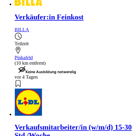
Verkäufer:in Feinkost
BILLA
Teilzeit
Pinkafeld
(10 km entfernt)
Keine Ausbildung notwendig
vor 4 Tagen
Verkaufsmitarbeiter/in (w/m/d) 15-30
Std./Woche