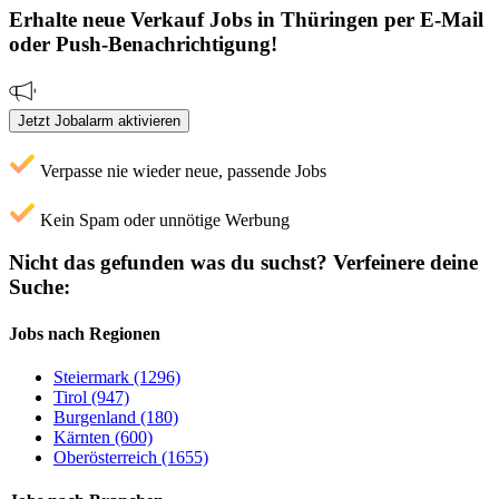
Erhalte neue
Verkauf
Jobs
in Thüringen
per E-Mail
oder Push-Benachrichtigung!
Jetzt Jobalarm aktivieren
Verpasse nie wieder neue, passende Jobs
Kein Spam oder unnötige Werbung
Nicht das gefunden was du suchst?
Verfeinere deine
Suche:
Jobs nach Regionen
Steiermark (1296)
Tirol (947)
Burgenland (180)
Kärnten (600)
Oberösterreich (1655)