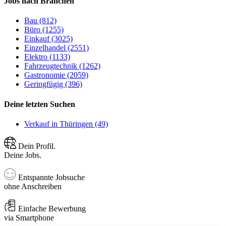
Jobs nach Branchen
Bau (812)
Büro (1255)
Einkauf (3025)
Einzelhandel (2551)
Elektro (1133)
Fahrzeugtechnik (1262)
Gastronomie (2059)
Geringfügig (396)
Deine letzten Suchen
Verkauf in Thüringen (49)
Dein Profil.
Deine Jobs.
Entspannte Jobsuche
ohne Anschreiben
Einfache Bewerbung
via Smartphone