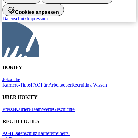
Cookies anpassen
Datenschutz
Impressum
HOKIFY
Jobsuche
Karriere-Tipps
FAQ
Für Arbeitgeber
Recruiting Wissen
ÜBER HOKIFY
Presse
Karriere
Team
Werte
Geschichte
RECHTLICHES
AGB
Datenschutz
Barrierefreiheits-