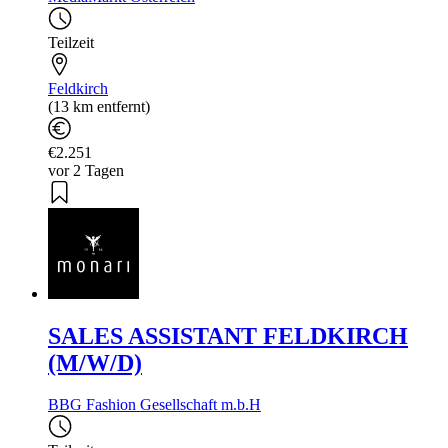
Teilzeit
Feldkirch
(13 km entfernt)
€2.251
vor 2 Tagen
SALES ASSISTANT FELDKIRCH
(M/W/D)
BBG Fashion Gesellschaft m.b.H