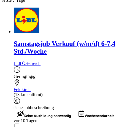
letzte 7 Tage
Samstagsjob Verkauf (w/m/d) 6-7,4
Std./Woche
Lidl Österreich
Geringfügig
Feldkirch
(13 km entfernt)
siehe Jobbeschreibung
Keine Ausbildung notwendig
Wochenendarbeit
vor 10 Tagen