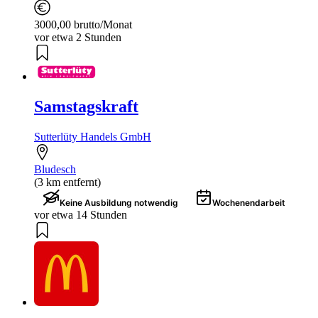
3000,00 brutto/Monat
vor etwa 2 Stunden
Samstagskraft
Sutterlüty Handels GmbH
Bludesch
(3 km entfernt)
Keine Ausbildung notwendig
Wochenendarbeit
vor etwa 14 Stunden