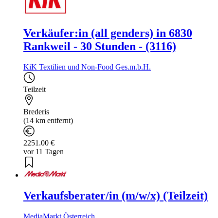
Verkäufer:in (all genders) in 6830
Rankweil - 30 Stunden - (3116)
KiK Textilien und Non-Food Ges.m.b.H.
Teilzeit
Brederis
(14 km entfernt)
2251.00 €
vor 11 Tagen
Verkaufsberater/in (m/w/x) (Teilzeit)
MediaMarkt Österreich