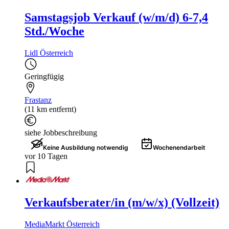
Samstagsjob Verkauf (w/m/d) 6-7,4
Std./Woche
Lidl Österreich
Geringfügig
Frastanz
(11 km entfernt)
siehe Jobbeschreibung
Keine Ausbildung notwendig
Wochenendarbeit
vor 10 Tagen
Verkaufsberater/in (m/w/x) (Vollzeit)
MediaMarkt Österreich