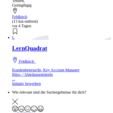
Teilzeit
,
Geringfügig
Feldkirch
(13 km entfernt)
vor 4 Tagen
L
LernQuadrat
Feldkirch
KundenbetreuerIn, Key Account Manager
Büro- / AbteilungsleiterIn
...
Initiativ bewerben
Wie relevant sind die Suchergebnisse für dich?