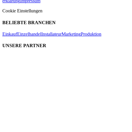
erklärung
Impressum
Cookie Einstellungen
BELIEBTE BRANCHEN
Einkauf
Einzelhandel
Installateur
Marketing
Produktion
UNSERE PARTNER