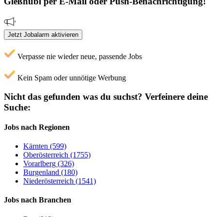
Gießhübl
per E-Mail oder Push-Benachrichtigung!
Jetzt Jobalarm aktivieren
Verpasse nie wieder neue, passende Jobs
Kein Spam oder unnötige Werbung
Nicht das gefunden was du suchst?
Verfeinere deine
Suche:
Jobs nach Regionen
Kärnten (599)
Oberösterreich (1755)
Vorarlberg (326)
Burgenland (180)
Niederösterreich (1541)
Jobs nach Branchen