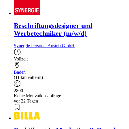
Beschriftungsdesigner und
Werbetechniker (m/w/d)
Synergie Personal Austria GmbH
Vollzeit
Baden
(11 km entfernt)
2800
Keine Motivationsabfrage
vor 22 Tagen