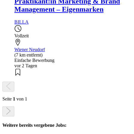
Praktikant:in Marketing & Brand
Management – Eigenmarken
BILLA
Vollzeit
Wiener Neudorf
(7 km entfernt)
Einfache Bewerbung
vor 2 Tagen
Seite
1
von 1
Weitere bereits vergebene Jobs: