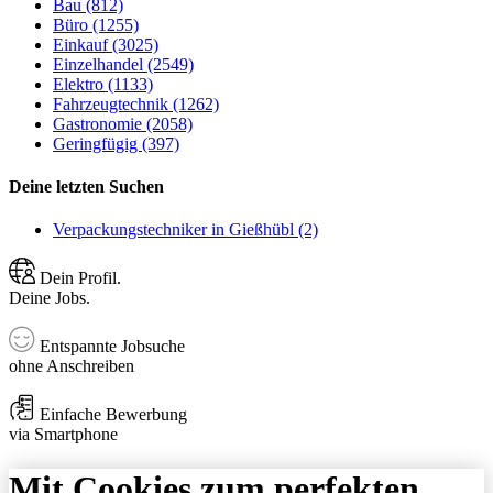
Bau (812)
Büro (1255)
Einkauf (3025)
Einzelhandel (2549)
Elektro (1133)
Fahrzeugtechnik (1262)
Gastronomie (2058)
Geringfügig (397)
Deine letzten Suchen
Verpackungstechniker in Gießhübl (2)
Dein Profil.
Deine Jobs.
Entspannte Jobsuche
ohne Anschreiben
Einfache Bewerbung
via Smartphone
Mit Cookies zum perfekten