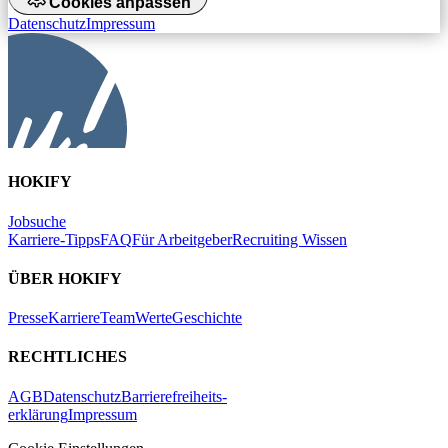
Cookies anpassen
Datenschutz
Impressum
HOKIFY
Jobsuche
Karriere-Tipps
FAQ
Für Arbeitgeber
Recruiting Wissen
ÜBER HOKIFY
Presse
Karriere
Team
Werte
Geschichte
RECHTLICHES
AGB
Datenschutz
Barrierefreiheits-
erklärung
Impressum