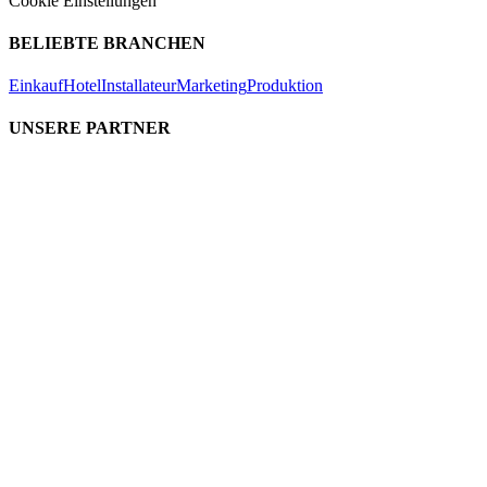
Cookie Einstellungen
BELIEBTE BRANCHEN
Einkauf
Hotel
Installateur
Marketing
Produktion
UNSERE PARTNER