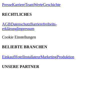
Presse
Karriere
Team
Werte
Geschichte
RECHTLICHES
AGB
Datenschutz
Barrierefreiheits-
erklärung
Impressum
Cookie Einstellungen
BELIEBTE BRANCHEN
Einkauf
Hotel
Installateur
Marketing
Produktion
UNSERE PARTNER