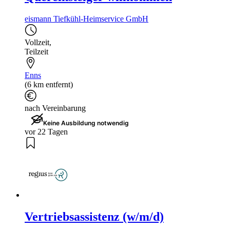
eismann Tiefkühl-Heimservice GmbH
Vollzeit
,
Teilzeit
Enns
(6 km entfernt)
nach Vereinbarung
Keine Ausbildung notwendig
vor 22 Tagen
Vertriebsassistenz (w/m/d)