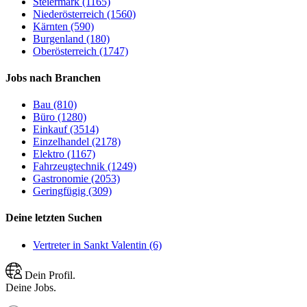
Steiermark (1165)
Niederösterreich (1560)
Kärnten (590)
Burgenland (180)
Oberösterreich (1747)
Jobs nach Branchen
Bau (810)
Büro (1280)
Einkauf (3514)
Einzelhandel (2178)
Elektro (1167)
Fahrzeugtechnik (1249)
Gastronomie (2053)
Geringfügig (309)
Deine letzten Suchen
Vertreter in Sankt Valentin (6)
Dein Profil.
Deine Jobs.