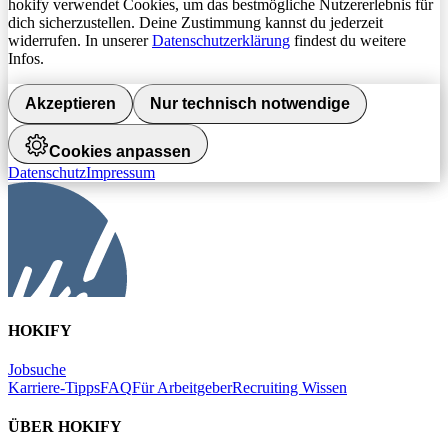
hokify verwendet Cookies, um das bestmögliche Nutzererlebnis für
dich sicherzustellen. Deine Zustimmung kannst du jederzeit
widerrufen. In unserer
Datenschutzerklärung
findest du weitere
Infos.
Akzeptieren
Nur technisch notwendige
Cookies anpassen
Datenschutz
Impressum
HOKIFY
Jobsuche
Karriere-Tipps
FAQ
Für Arbeitgeber
Recruiting Wissen
ÜBER HOKIFY