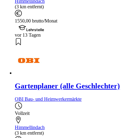
Himmellindach
(3 km entfernt)
1550,00 brutto/Monat
Lehrstelle
vor 13 Tagen
Gartenplaner (alle Geschlechter)
OBI Bau- und Heimwerkermärkte
Vollzeit
Himmellindach
(3 km entfernt)