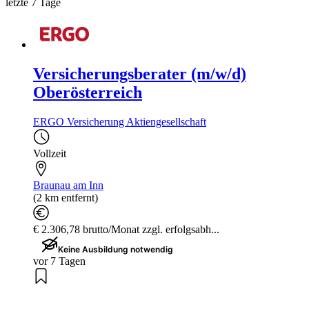
letzte 7 Tage
Versicherungsberater (m/w/d)
Oberösterreich
ERGO Versicherung Aktiengesellschaft
Vollzeit
Braunau am Inn
(2 km entfernt)
€ 2.306,78 brutto/Monat zzgl. erfolgsabh...
Keine Ausbildung notwendig
vor 7 Tagen