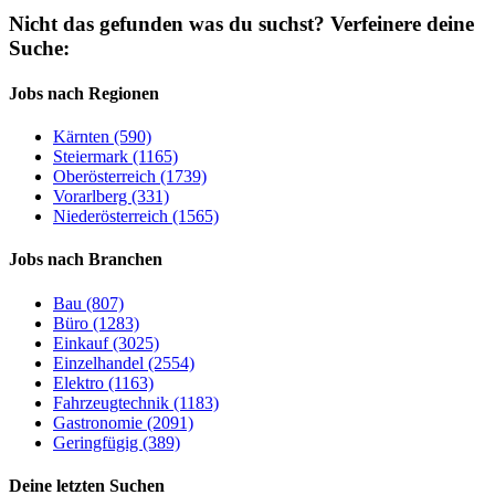
Nicht das gefunden was du suchst?
Verfeinere deine
Suche:
Jobs nach Regionen
Kärnten (590)
Steiermark (1165)
Oberösterreich (1739)
Vorarlberg (331)
Niederösterreich (1565)
Jobs nach Branchen
Bau (807)
Büro (1283)
Einkauf (3025)
Einzelhandel (2554)
Elektro (1163)
Fahrzeugtechnik (1183)
Gastronomie (2091)
Geringfügig (389)
Deine letzten Suchen