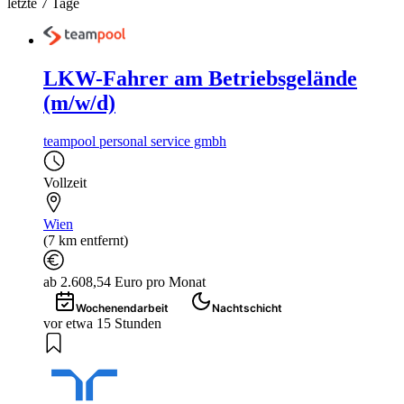
letzte 7 Tage
LKW-Fahrer am Betriebsgelände
(m/w/d)
teampool personal service gmbh
Vollzeit
Wien
(7 km entfernt)
ab 2.608,54 Euro pro Monat
Wochenendarbeit
Nachtschicht
vor etwa 15 Stunden