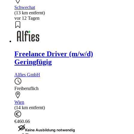
Schwechat
(13 km entfernt)
vor 12 Tagen
Freelance Driver (m/w/d)
Geringfügig
Alfies GmbH
Freiberuflich
Wien
(14 km entfernt)
€460.66
Keine Ausbildung notwendig