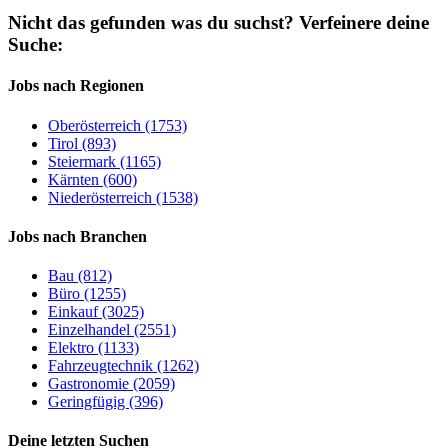
Nicht das gefunden was du suchst?
Verfeinere deine
Suche:
Jobs nach Regionen
Oberösterreich (1753)
Tirol (893)
Steiermark (1165)
Kärnten (600)
Niederösterreich (1538)
Jobs nach Branchen
Bau (812)
Büro (1255)
Einkauf (3025)
Einzelhandel (2551)
Elektro (1133)
Fahrzeugtechnik (1262)
Gastronomie (2059)
Geringfügig (396)
Deine letzten Suchen