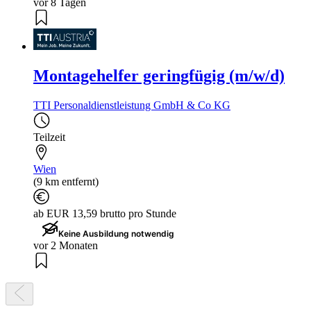
vor 8 Tagen
Montagehelfer geringfügig (m/w/d)
TTI Personaldienstleistung GmbH & Co KG
Teilzeit
Wien
(9 km entfernt)
ab EUR 13,59 brutto pro Stunde
Keine Ausbildung notwendig
vor 2 Monaten