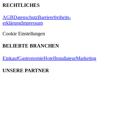
RECHTLICHES
AGB
Datenschutz
Barrierefreiheits-
erklärung
Impressum
Cookie Einstellungen
BELIEBTE BRANCHEN
Einkauf
Gastronomie
Hotel
Installateur
Marketing
UNSERE PARTNER