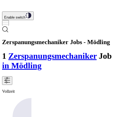
Enable switch
Zerspanungsmechaniker Jobs - Mödling
1
Zerspanungsmechaniker
Job
in Mödling
Vollzeit