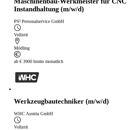
Maschinenbau-Werkmeister für CNC
Instandhaltung (m/w/d)
PS³ Personalservice GmbH
Vollzeit
Mödling
ab € 3900 brutto monatlich
Werkzeugbautechniker (m/w/d)
WHC Austria GmbH
Vollzeit