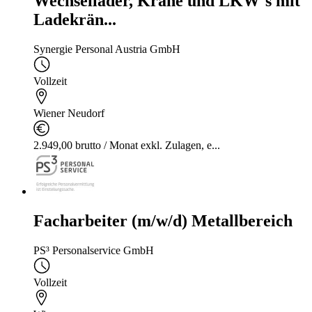
Wechsellader, Kräne und LKW´s mit
Ladekrän...
Synergie Personal Austria GmbH
Vollzeit
Wiener Neudorf
2.949,00 brutto / Monat exkl. Zulagen, e...
Facharbeiter (m/w/d) Metallbereich
PS³ Personalservice GmbH
Vollzeit