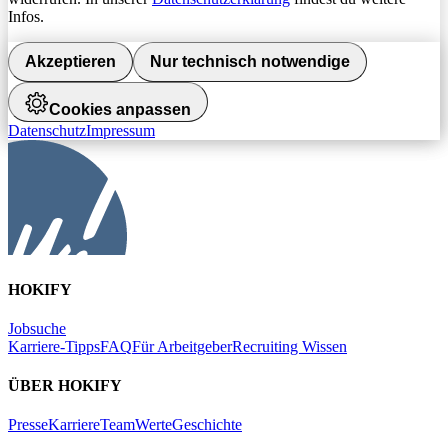
Infos.
Akzeptieren
Nur technisch notwendige
Cookies anpassen
Datenschutz
Impressum
HOKIFY
Jobsuche
Karriere-Tipps
FAQ
Für Arbeitgeber
Recruiting Wissen
ÜBER HOKIFY
Presse
Karriere
Team
Werte
Geschichte