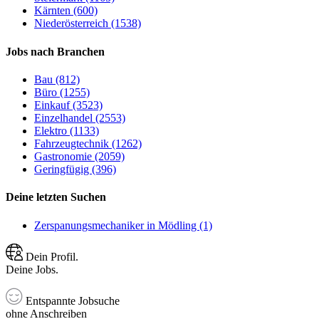
Kärnten (600)
Niederösterreich (1538)
Jobs nach Branchen
Bau (812)
Büro (1255)
Einkauf (3523)
Einzelhandel (2553)
Elektro (1133)
Fahrzeugtechnik (1262)
Gastronomie (2059)
Geringfügig (396)
Deine letzten Suchen
Zerspanungsmechaniker in Mödling (1)
Dein Profil.
Deine Jobs.
Entspannte Jobsuche
ohne Anschreiben