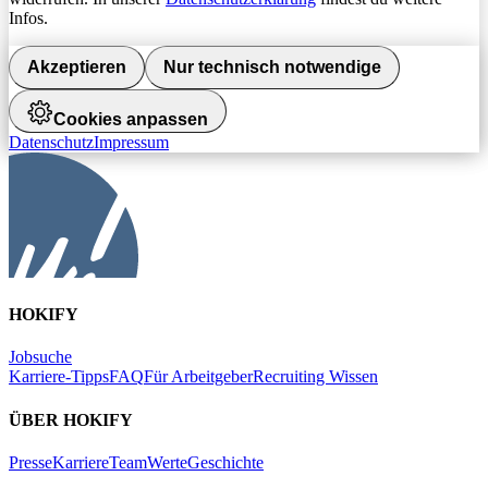
Infos.
Akzeptieren
Nur technisch notwendige
Cookies anpassen
Datenschutz
Impressum
HOKIFY
Jobsuche
Karriere-Tipps
FAQ
Für Arbeitgeber
Recruiting Wissen
ÜBER HOKIFY
Presse
Karriere
Team
Werte
Geschichte