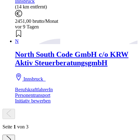
Innsbruck
(14 km entfernt)
2451,00 brutto/Monat
vor 9 Tagen
N
North South Code GmbH c/o KRW
Aktiv SteuerberatungsgmbH
Innsbruck
BerufskraftfahrerIn
Personentransport
Initiativ bewerben
Seite
1
von 3