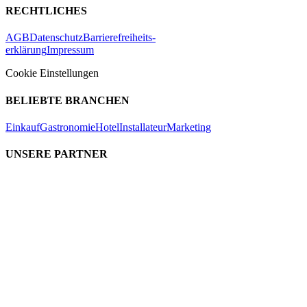
RECHTLICHES
AGB
Datenschutz
Barrierefreiheits-
erklärung
Impressum
Cookie Einstellungen
BELIEBTE BRANCHEN
Einkauf
Gastronomie
Hotel
Installateur
Marketing
UNSERE PARTNER