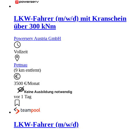
LKW-Fahrer (m/w/d) mit Kranschein
über 300 kNm
Powerserv Austria GmbH
Vollzeit
Pettnau
(9 km entfernt)
3500 €/Monat
Keine Ausbildung notwendig
vor 1 Tag
LKW-Fahrer (m/w/d)