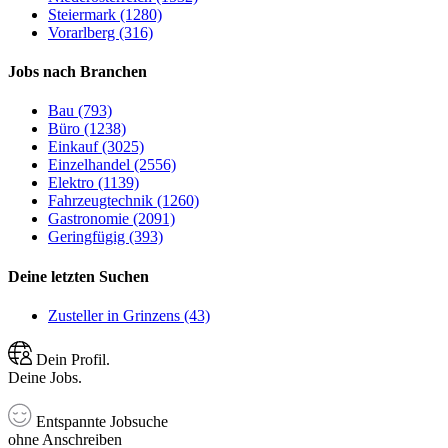
Steiermark (1280)
Vorarlberg (316)
Jobs nach Branchen
Bau (793)
Büro (1238)
Einkauf (3025)
Einzelhandel (2556)
Elektro (1139)
Fahrzeugtechnik (1260)
Gastronomie (2091)
Geringfügig (393)
Deine letzten Suchen
Zusteller in Grinzens (43)
Dein Profil.
Deine Jobs.
Entspannte Jobsuche
ohne Anschreiben