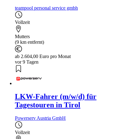
teampool personal service gmbh
Vollzeit
Mutters
(9 km entfernt)
ab 2.604,00 Euro pro Monat
vor 9 Tagen
LKW-Fahrer (m/w/d) für
Tagestouren in Tirol
Powerserv Austria GmbH
Vollzeit