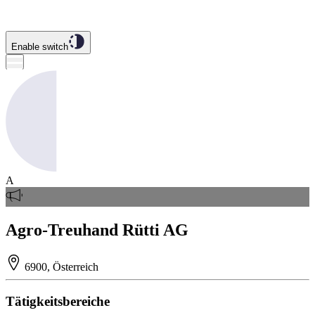
Enable switch
A
Agro-Treuhand Rütti AG
6900, Österreich
Tätigkeitsbereiche