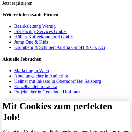
Jetzt registrieren
Weitere interessante Firmen
Bezirksleitung Wernig
ISS Facility Services GmbH
Hübler Kaffeekonditorei GmbH
Jump One & Kids
Kromberg & Schubert Austria GmbH & Co. KG
Aktuelle Jobsuchen
Marketing in Wien
Abteilungsleiter in Anthering
Kellner mit Inkasso in Oberndorf Bei Salzburg
Einzelhandel in Laussa
Projektleiter in Gemeinde Hörbranz
Mit Cookies zum perfekten
Job!
Wir nutzen Cookies, um dir die bestmöglichen Jobvorschläge zeigen