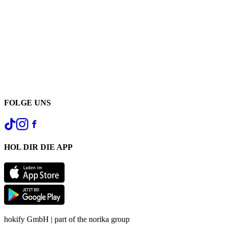
FOLGE UNS
HOL DIR DIE APP
hokify GmbH | part of the norika group