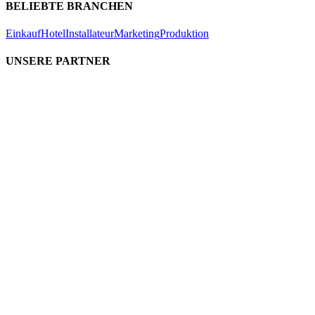
BELIEBTE BRANCHEN
Einkauf
Hotel
Installateur
Marketing
Produktion
UNSERE PARTNER