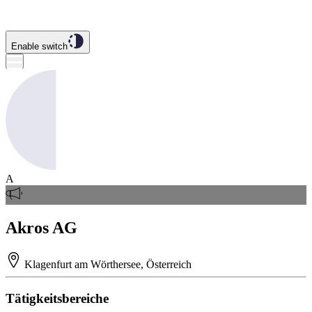
Enable switch
A
Akros AG
Klagenfurt am Wörthersee, Österreich
Tätigkeitsbereiche