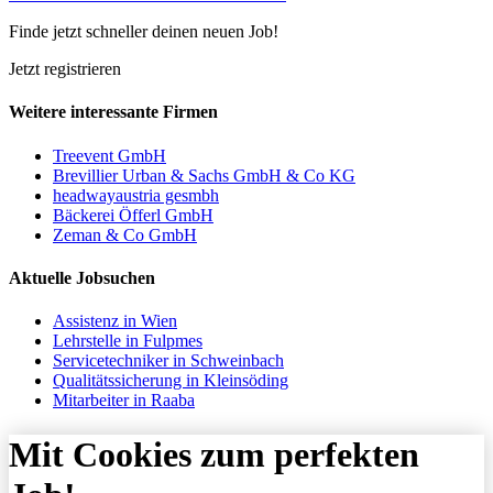
Finde jetzt schneller deinen neuen Job!
Jetzt registrieren
Weitere interessante Firmen
Treevent GmbH
Brevillier Urban & Sachs GmbH & Co KG
headwayaustria gesmbh
Bäckerei Öfferl GmbH
Zeman & Co GmbH
Aktuelle Jobsuchen
Assistenz in Wien
Lehrstelle in Fulpmes
Servicetechniker in Schweinbach
Qualitätssicherung in Kleinsöding
Mitarbeiter in Raaba
Mit Cookies zum perfekten