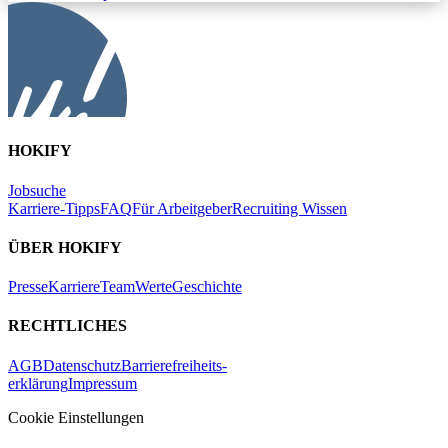
HOKIFY
Jobsuche
Karriere-Tipps
FAQ
Für Arbeitgeber
Recruiting Wissen
ÜBER HOKIFY
Presse
Karriere
Team
Werte
Geschichte
RECHTLICHES
AGB
Datenschutz
Barrierefreiheits-
erklärung
Impressum
Cookie Einstellungen