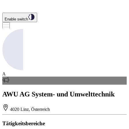
Enable switch
A
AWU AG System- und Umwelttechnik
4020 Linz, Österreich
Tätigkeitsbereiche