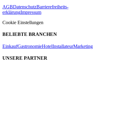
AGB
Datenschutz
Barrierefreiheits-
erklärung
Impressum
Cookie Einstellungen
BELIEBTE BRANCHEN
Einkauf
Gastronomie
Hotel
Installateur
Marketing
UNSERE PARTNER