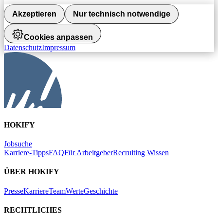
Akzeptieren
Nur technisch notwendige
Cookies anpassen
Datenschutz
Impressum
HOKIFY
Jobsuche
Karriere-Tipps
FAQ
Für Arbeitgeber
Recruiting Wissen
ÜBER HOKIFY
Presse
Karriere
Team
Werte
Geschichte
RECHTLICHES