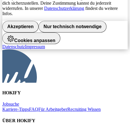
dich sicherzustellen. Deine Zustimmung kannst du jederzeit
widerrufen. In unserer
Datenschutzerklärung
findest du weitere
Infos.
Akzeptieren
Nur technisch notwendige
Cookies anpassen
Datenschutz
Impressum
HOKIFY
Jobsuche
Karriere-Tipps
FAQ
Für Arbeitgeber
Recruiting Wissen
ÜBER HOKIFY