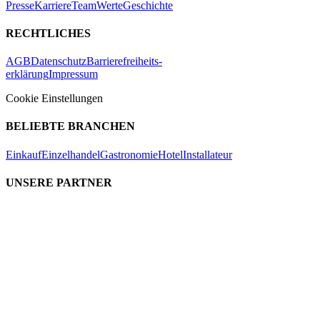
Presse
Karriere
Team
Werte
Geschichte
RECHTLICHES
AGB
Datenschutz
Barrierefreiheits-
erklärung
Impressum
Cookie Einstellungen
BELIEBTE BRANCHEN
Einkauf
Einzelhandel
Gastronomie
Hotel
Installateur
UNSERE PARTNER