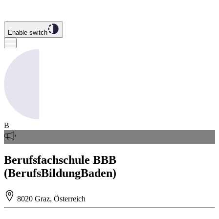
Enable switch
B
Berufsfachschule BBB
(BerufsBildungBaden)
8020 Graz, Österreich