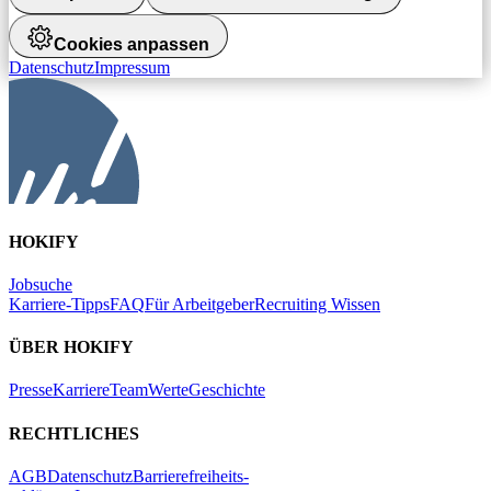
Cookies anpassen
Datenschutz
Impressum
HOKIFY
Jobsuche
Karriere-Tipps
FAQ
Für Arbeitgeber
Recruiting Wissen
ÜBER HOKIFY
Presse
Karriere
Team
Werte
Geschichte
RECHTLICHES
AGB
Datenschutz
Barrierefreiheits-