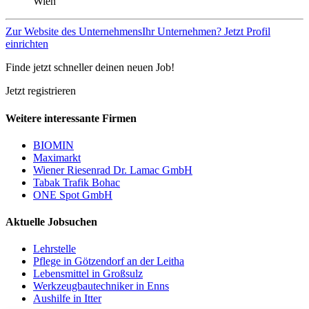
Wien
Zur Website des Unternehmens
Ihr Unternehmen? Jetzt Profil
einrichten
Finde jetzt schneller deinen neuen Job!
Jetzt registrieren
Weitere interessante Firmen
BIOMIN
Maximarkt
Wiener Riesenrad Dr. Lamac GmbH
Tabak Trafik Bohac
ONE Spot GmbH
Aktuelle Jobsuchen
Lehrstelle
Pflege in Götzendorf an der Leitha
Lebensmittel in Großsulz
Werkzeugbautechniker in Enns
Aushilfe in Itter