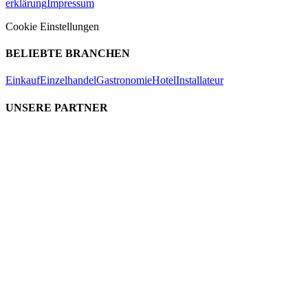
erklärung
Impressum
Cookie Einstellungen
BELIEBTE BRANCHEN
Einkauf
Einzelhandel
Gastronomie
Hotel
Installateur
UNSERE PARTNER