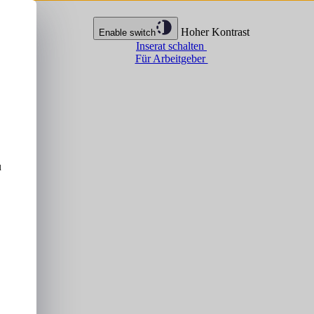
Hoher Kontrast
Enable switch
Inserat schalten
Für Arbeitgeber
u