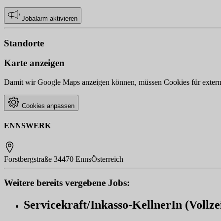
Jobalarm aktivieren
Standorte
Karte anzeigen
Damit wir Google Maps anzeigen können, müssen Cookies für externe 
Cookies anpassen
ENNSWERK
Forstbergstraße 3
4470 Enns
Österreich
Weitere bereits vergebene Jobs:
Servicekraft/Inkasso-KellnerIn (Vollzei