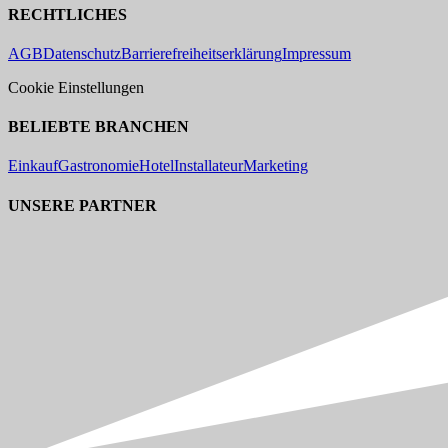
RECHTLICHES
AGB
Datenschutz
Barrierefreiheitserklärung
Impressum
Cookie Einstellungen
BELIEBTE BRANCHEN
Einkauf
Gastronomie
Hotel
Installateur
Marketing
UNSERE PARTNER