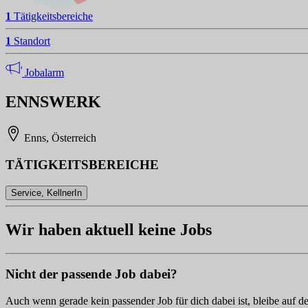
1
Tätigkeitsbereiche
1
Standort
Jobalarm
ENNSWERK
Enns, Österreich
TÄTIGKEITSBEREICHE
Service, KellnerIn
Wir haben aktuell keine Jobs
Nicht der passende Job dabei?
Auch wenn gerade kein passender Job für dich dabei ist, bleibe auf d