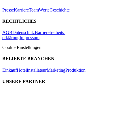
Presse
Karriere
Team
Werte
Geschichte
RECHTLICHES
AGB
Datenschutz
Barrierefreiheits-
erklärung
Impressum
Cookie Einstellungen
BELIEBTE BRANCHEN
Einkauf
Hotel
Installateur
Marketing
Produktion
UNSERE PARTNER