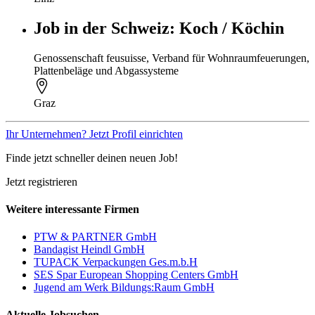
Job in der Schweiz: Koch / Köchin
Genossenschaft feusuisse, Verband für Wohnraumfeuerungen,
Plattenbeläge und Abgassysteme
Graz
Ihr Unternehmen? Jetzt Profil einrichten
Finde jetzt schneller deinen neuen Job!
Jetzt registrieren
Weitere interessante Firmen
PTW & PARTNER GmbH
Bandagist Heindl GmbH
TUPACK Verpackungen Ges.m.b.H
SES Spar European Shopping Centers GmbH
Jugend am Werk Bildungs:Raum GmbH
Aktuelle Jobsuchen