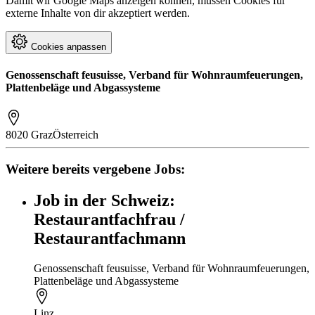
Damit wir Google Maps anzeigen können, müssen Cookies für
externe Inhalte von dir akzeptiert werden.
Cookies anpassen
Genossenschaft feusuisse, Verband für Wohnraumfeuerungen,
Plattenbeläge und Abgassysteme
8020 Graz
Österreich
Weitere bereits vergebene Jobs:
Job in der Schweiz:
Restaurantfachfrau /
Restaurantfachmann
Genossenschaft feusuisse, Verband für Wohnraumfeuerungen,
Plattenbeläge und Abgassysteme
Linz