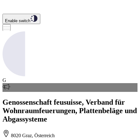
Enable switch
G
Genossenschaft feusuisse, Verband für
Wohnraumfeuerungen, Plattenbeläge und
Abgassysteme
8020 Graz, Österreich