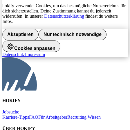
hokify verwendet Cookies, um das bestmögliche Nutzererlebnis für
dich sicherzustellen. Deine Zustimmung kannst du jederzeit
widerrufen. In unserer
Datenschutzerklärung
findest du weitere
Infos.
Akzeptieren
Nur technisch notwendige
Cookies anpassen
Datenschutz
Impressum
HOKIFY
Jobsuche
Karriere-Tipps
FAQ
Für Arbeitgeber
Recruiting Wissen
ÜBER HOKIFY