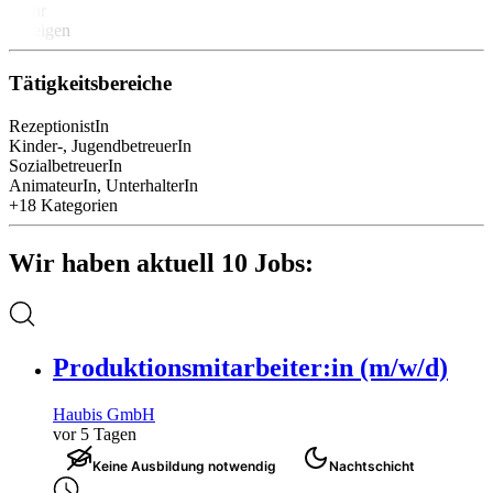
Mehr
anzeigen
Tätigkeitsbereiche
RezeptionistIn
Kinder-, JugendbetreuerIn
SozialbetreuerIn
AnimateurIn, UnterhalterIn
+18 Kategorien
Wir haben aktuell 10 Jobs:
Produktionsmitarbeiter:in (m/w/d)
Haubis GmbH
vor 5 Tagen
Keine Ausbildung notwendig
Nachtschicht