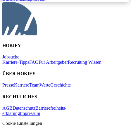
HOKIFY
Jobsuche
Karriere-Tipps
FAQ
Für Arbeitgeber
Recruiting Wissen
ÜBER HOKIFY
Presse
Karriere
Team
Werte
Geschichte
RECHTLICHES
AGB
Datenschutz
Barrierefreiheits-
erklärung
Impressum
Cookie Einstellungen