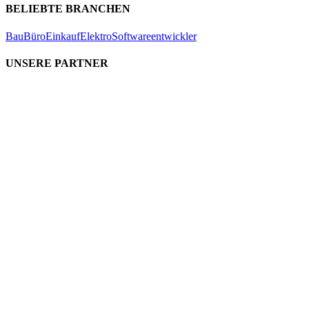
BELIEBTE BRANCHEN
Bau
Büro
Einkauf
Elektro
Softwareentwickler
UNSERE PARTNER