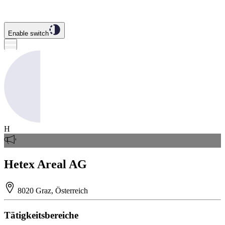
Enable switch
H
Hetex Areal AG
8020 Graz, Österreich
Tätigkeitsbereiche