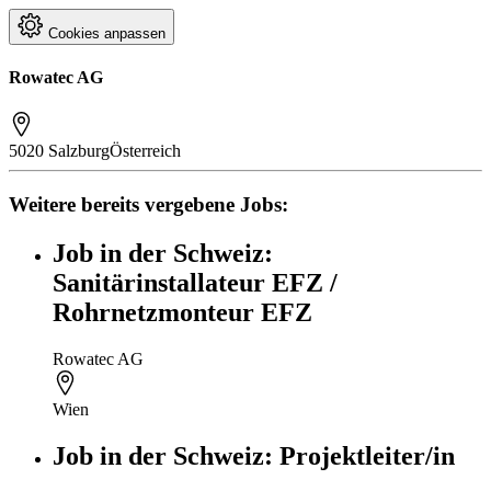
Cookies anpassen
Rowatec AG
5020 Salzburg
Österreich
Weitere bereits vergebene Jobs:
Job in der Schweiz:
Sanitärinstallateur EFZ /
Rohrnetzmonteur EFZ
Rowatec AG
Wien
Job in der Schweiz: Projektleiter/in