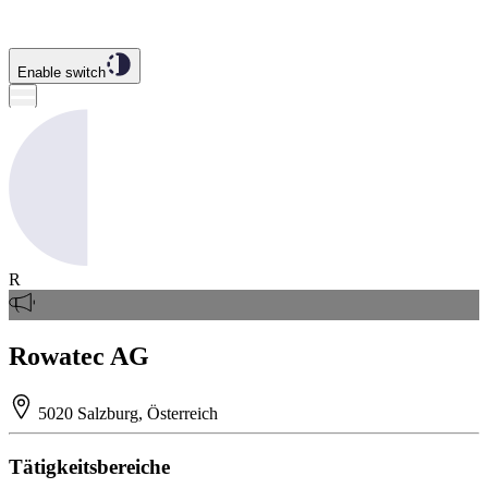
Enable switch
R
Rowatec AG
5020 Salzburg, Österreich
Tätigkeitsbereiche