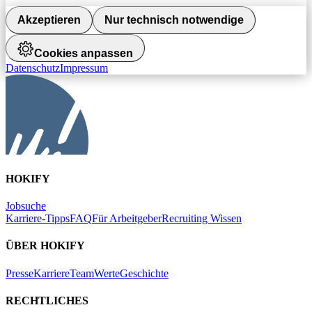
Akzeptieren
Nur technisch notwendige
Cookies anpassen
Datenschutz
Impressum
HOKIFY
Jobsuche
Karriere-Tipps
FAQ
Für Arbeitgeber
Recruiting Wissen
ÜBER HOKIFY
Presse
Karriere
Team
Werte
Geschichte
RECHTLICHES