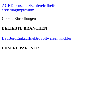
AGB
Datenschutz
Barrierefreiheits-
erklärung
Impressum
Cookie Einstellungen
BELIEBTE BRANCHEN
Bau
Büro
Einkauf
Elektro
Softwareentwickler
UNSERE PARTNER