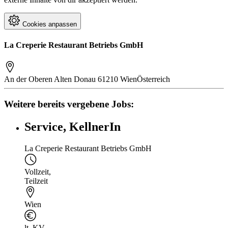
Cookies anpassen
La Creperie Restaurant Betriebs GmbH
An der Oberen Alten Donau 6
1210 Wien
Österreich
Weitere bereits vergebene Jobs:
Service, KellnerIn
La Creperie Restaurant Betriebs GmbH
Vollzeit
,
Teilzeit
Wien
lt. KV