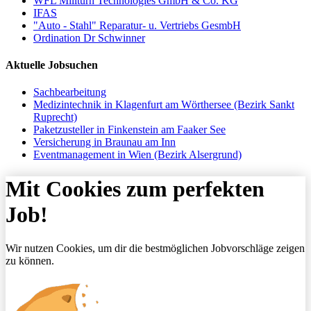
WFL Millturn Technologies GmbH & Co. KG
IFAS
"Auto - Stahl" Reparatur- u. Vertriebs GesmbH
Ordination Dr Schwinner
Aktuelle Jobsuchen
Sachbearbeitung
Medizintechnik in Klagenfurt am Wörthersee (Bezirk Sankt
Ruprecht)
Paketzusteller in Finkenstein am Faaker See
Versicherung in Braunau am Inn
Eventmanagement in Wien (Bezirk Alsergrund)
Mit Cookies zum perfekten
Job!
Wir nutzen Cookies, um dir die bestmöglichen Jobvorschläge zeigen
zu können.