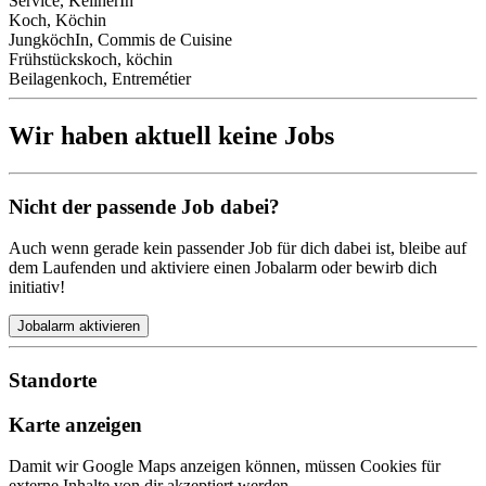
Service, KellnerIn
Koch, Köchin
JungköchIn, Commis de Cuisine
Frühstückskoch, köchin
Beilagenkoch, Entremétier
Wir haben aktuell keine Jobs
Nicht der passende Job dabei?
Auch wenn gerade kein passender Job für dich dabei ist, bleibe auf
dem Laufenden und aktiviere einen Jobalarm oder bewirb dich
initiativ!
Jobalarm aktivieren
Standorte
Karte anzeigen
Damit wir Google Maps anzeigen können, müssen Cookies für
externe Inhalte von dir akzeptiert werden.