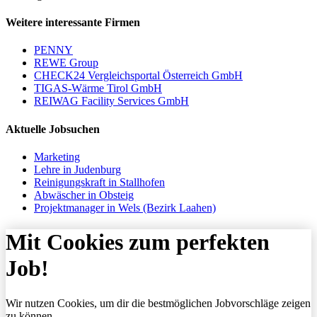
Weitere interessante Firmen
PENNY
REWE Group
CHECK24 Vergleichsportal Österreich GmbH
TIGAS-Wärme Tirol GmbH
REIWAG Facility Services GmbH
Aktuelle Jobsuchen
Marketing
Lehre in Judenburg
Reinigungskraft in Stallhofen
Abwäscher in Obsteig
Projektmanager in Wels (Bezirk Laahen)
Mit Cookies zum perfekten
Job!
Wir nutzen Cookies, um dir die bestmöglichen Jobvorschläge zeigen
zu können.