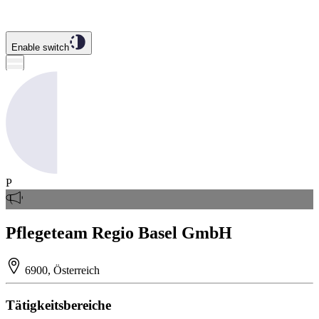
Enable switch
P
Pflegeteam Regio Basel GmbH
6900, Österreich
Tätigkeitsbereiche