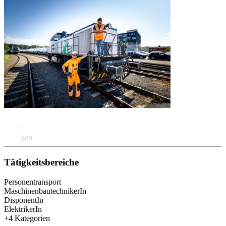
Mehr
anzeigen
Tätigkeitsbereiche
Personentransport
MaschinenbautechnikerIn
DisponentIn
ElektrikerIn
+4 Kategorien