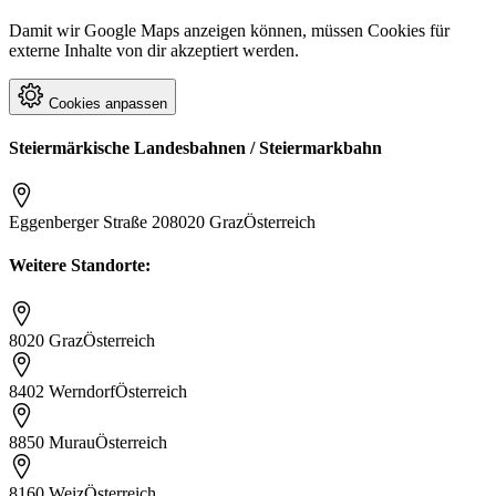
Damit wir Google Maps anzeigen können, müssen Cookies für
externe Inhalte von dir akzeptiert werden.
Cookies anpassen
Steiermärkische Landesbahnen / Steiermarkbahn
Eggenberger Straße 20
8020 Graz
Österreich
Weitere Standorte:
8020 Graz
Österreich
8402 Werndorf
Österreich
8850 Murau
Österreich
8160 Weiz
Österreich