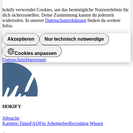
hokify verwendet Cookies, um das bestmögliche Nutzererlebnis für
dich sicherzustellen. Deine Zustimmung kannst du jederzeit
widerrufen. In unserer
Datenschutzerklärung
findest du weitere
Infos.
Akzeptieren
Nur technisch notwendige
Cookies anpassen
Datenschutz
Impressum
HOKIFY
Jobsuche
Karriere-Tipps
FAQ
Für Arbeitgeber
Recruiting Wissen