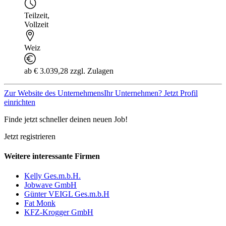
Teilzeit
,
Vollzeit
Weiz
ab € 3.039,28 zzgl. Zulagen
Zur Website des Unternehmens
Ihr Unternehmen? Jetzt Profil
einrichten
Finde jetzt schneller deinen neuen Job!
Jetzt registrieren
Weitere interessante Firmen
Kelly Ges.m.b.H.
Jobwave GmbH
Günter VEIGL Ges.m.b.H
Fat Monk
KFZ-Krogger GmbH