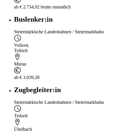
ab € 2.734,92 brutto monatlich
Buslenker:in
Steiermärkische Landesbahnen / Steiermarkbahn
Vollzeit
,
Teilzeit
Murau
ab € 3.039,28
Zugbegleiter:in
Steiermärkische Landesbahnen / Steiermarkbahn
Teilzeit
Übelbach