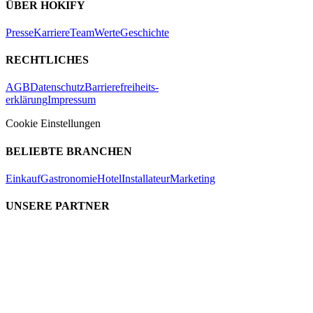
ÜBER HOKIFY
Presse
Karriere
Team
Werte
Geschichte
RECHTLICHES
AGB
Datenschutz
Barrierefreiheits-
erklärung
Impressum
Cookie Einstellungen
BELIEBTE BRANCHEN
Einkauf
Gastronomie
Hotel
Installateur
Marketing
UNSERE PARTNER