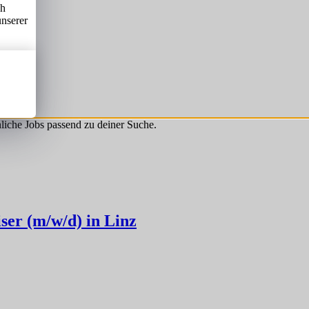
ch
unserer
hnliche Jobs passend zu deiner Suche.
ser (m/w/d) in Linz