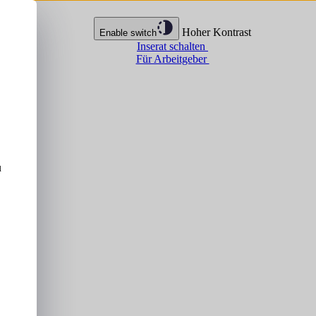
Hoher Kontrast
Enable switch
Inserat schalten
Für Arbeitgeber
u