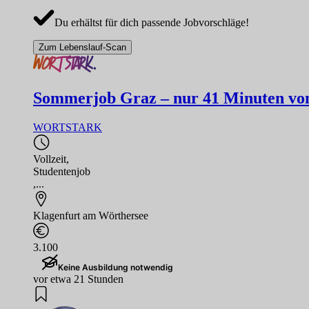
Du erhältst für dich passende Jobvorschläge!
Zum Lebenslauf-Scan
Sommerjob Graz – nur 41 Minuten von 
WORTSTARK
Vollzeit
,
Studentenjob
,...
Klagenfurt am Wörthersee
3.100
Keine Ausbildung notwendig
vor etwa 21 Stunden