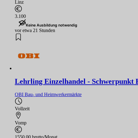
Linz
3.100
Keine Ausbildung notwendig
vor etwa 21 Stunden
Lehrling Einzelhandel - Schwerpunkt B
OBI Bau- und Heimwerkermärkte
Vollzeit
Vomp
1550,00 brutto/Monat