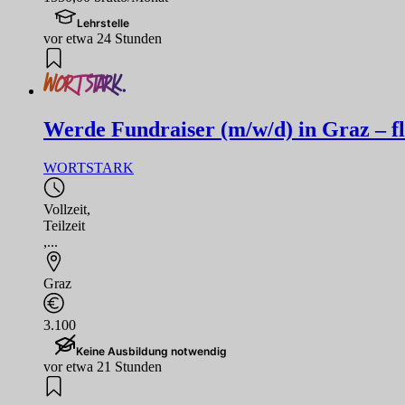
Lehrstelle
vor etwa 24 Stunden
Werde Fundraiser (m/w/d) in Graz – flex
WORTSTARK
Vollzeit
,
Teilzeit
,...
Graz
3.100
Keine Ausbildung notwendig
vor etwa 21 Stunden