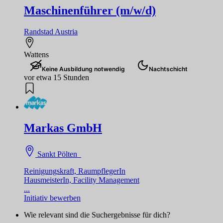
Maschinenführer (m/w/d)
Randstad Austria
Wattens
Keine Ausbildung notwendig
Nachtschicht
vor etwa 15 Stunden
Markas GmbH
Sankt Pölten
Reinigungskraft, RaumpflegerIn
HausmeisterIn, Facility Management
...
Initiativ bewerben
Wie relevant sind die Suchergebnisse für dich?