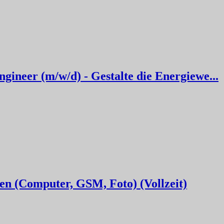
ineer (m/w/d) - Gestalte die Energiewe...
en (Computer, GSM, Foto) (Vollzeit)