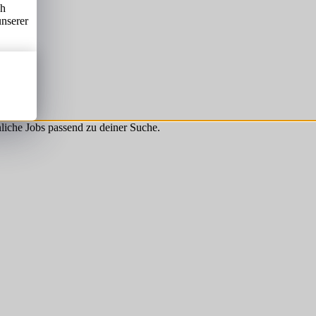
ch
unserer
hnliche Jobs passend zu deiner Suche.