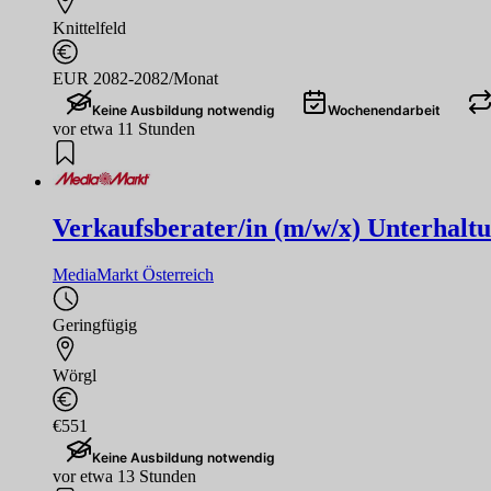
Knittelfeld
EUR 2082-2082/Monat
Keine Ausbildung notwendig
Wochenendarbeit
vor etwa 11 Stunden
Verkaufsberater/in (m/w/x) Unterhaltu
MediaMarkt Österreich
Geringfügig
Wörgl
€551
Keine Ausbildung notwendig
vor etwa 13 Stunden