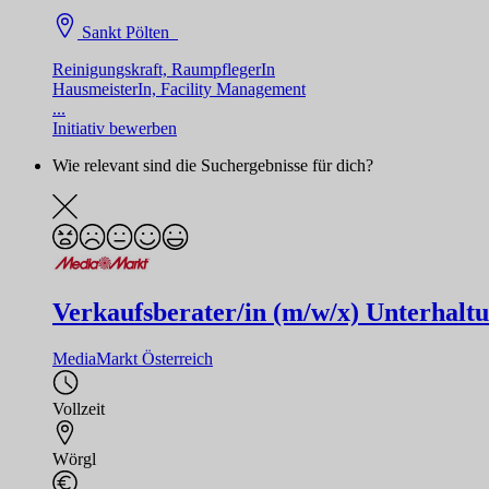
Sankt Pölten
Reinigungskraft, RaumpflegerIn
HausmeisterIn, Facility Management
...
Initiativ bewerben
Wie relevant sind die Suchergebnisse für dich?
Verkaufsberater/in (m/w/x) Unterhaltun
MediaMarkt Österreich
Vollzeit
Wörgl