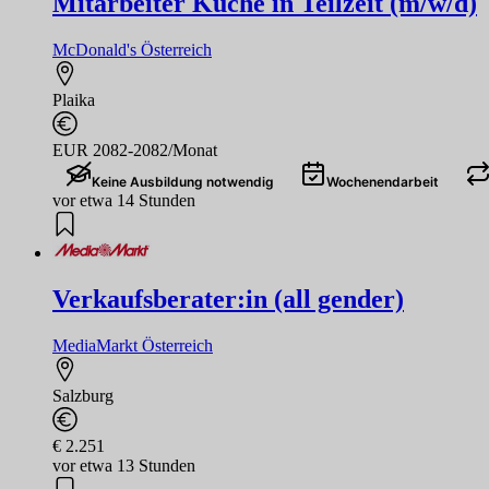
Mitarbeiter Küche in Teilzeit (m/w/d)
McDonald's Österreich
Plaika
EUR 2082-2082/Monat
Keine Ausbildung notwendig
Wochenendarbeit
vor etwa 14 Stunden
Verkaufsberater:in (all gender)
MediaMarkt Österreich
Salzburg
€ 2.251
vor etwa 13 Stunden