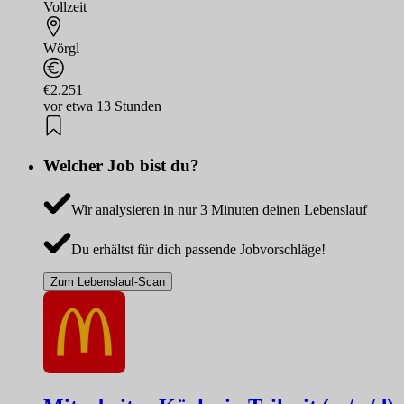
Vollzeit
Wörgl
€2.251
vor etwa 13 Stunden
Welcher Job bist du?
Wir analysieren in nur 3 Minuten deinen Lebenslauf
Du erhältst für dich passende Jobvorschläge!
Zum Lebenslauf-Scan