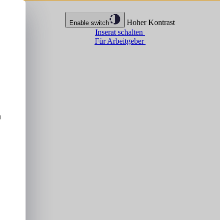
Hoher Kontrast
Enable switch
Inserat schalten
Für Arbeitgeber
u