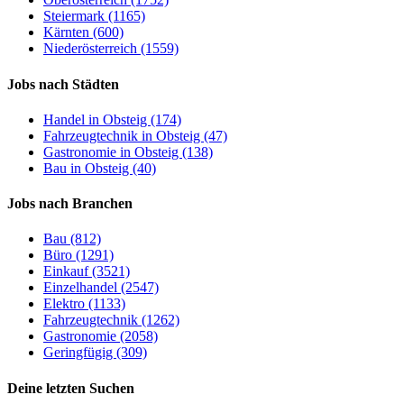
Steiermark (1165)
Kärnten (600)
Niederösterreich (1559)
Jobs nach Städten
Handel in Obsteig (174)
Fahrzeugtechnik in Obsteig (47)
Gastronomie in Obsteig (138)
Bau in Obsteig (40)
Jobs nach Branchen
Bau (812)
Büro (1291)
Einkauf (3521)
Einzelhandel (2547)
Elektro (1133)
Fahrzeugtechnik (1262)
Gastronomie (2058)
Geringfügig (309)
Deine letzten Suchen