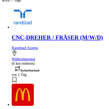
letzte 7 Tage
CNC-DREHER / FRÄSER (M/W/D)
Randstad Austria
Wildermieming
(6 km entfernt)
Schichtarbeit
vor 1 Tag