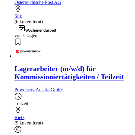
Österreichische Post AG
Silz
(6 km entfernt)
Wochenendarbeit
vor 7 Tagen
Lagerarbeiter (m/w/d) für
Kommissioniertätigkeiten / Teilzeit
Powerserv Austria GmbH
Teilzeit
Rietz
(9 km entfernt)