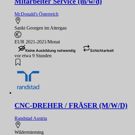
Mitarbeiter Service (m/w/d)
McDonald's Österreich
Sankt Georgen im Attergau
EUR 2021-2021/Monat
Keine Ausbildung notwendig
Schichtarbeit
vor etwa 9 Stunden
CNC-DREHER / FRÄSER (M/W/D)
Randstad Austria
Wildermieming