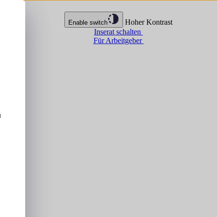
Hoher Kontrast
Enable switch
Inserat schalten
Für Arbeitgeber
u