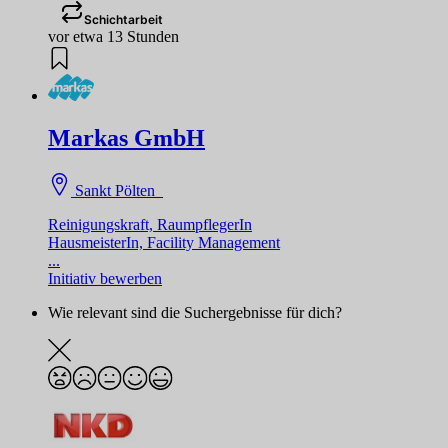
Schichtarbeit
vor etwa 13 Stunden
Markas GmbH
Sankt Pölten
Reinigungskraft, RaumpflegerIn
HausmeisterIn, Facility Management
...
Initiativ bewerben
Wie relevant sind die Suchergebnisse für dich?