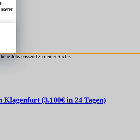
ch
unserer
hnliche Jobs passend zu deiner Suche.
Klagenfurt (3.100€ in 24 Tagen)