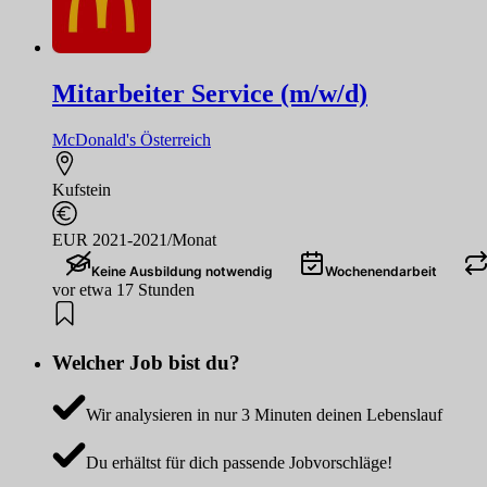
Mitarbeiter Service (m/w/d)
McDonald's Österreich
Kufstein
EUR 2021-2021/Monat
Keine Ausbildung notwendig
Wochenendarbeit
vor etwa 17 Stunden
Welcher Job bist du?
Wir analysieren in nur 3 Minuten deinen Lebenslauf
Du erhältst für dich passende Jobvorschläge!