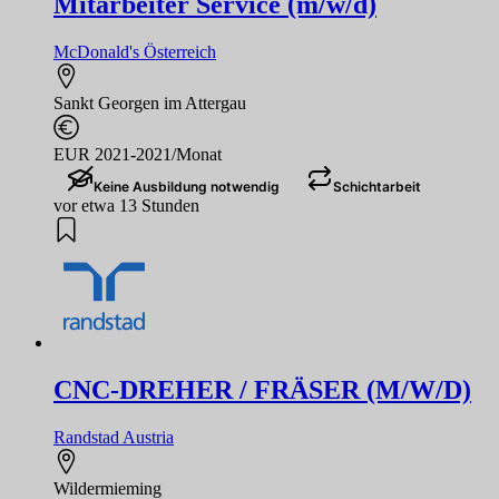
Mitarbeiter Service (m/w/d)
McDonald's Österreich
Sankt Georgen im Attergau
EUR 2021-2021/Monat
Keine Ausbildung notwendig
Schichtarbeit
vor etwa 13 Stunden
CNC-DREHER / FRÄSER (M/W/D)
Randstad Austria
Wildermieming