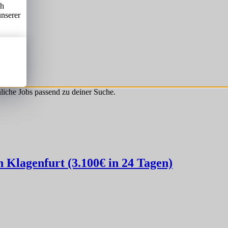
ch
unserer
hnliche Jobs passend zu deiner Suche.
Klagenfurt (3.100€ in 24 Tagen)