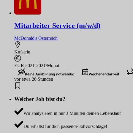
Mitarbeiter Service (m/w/d)
McDonald's Österreich
Kufstein
EUR 2021-2021/Monat
Keine Ausbildung notwendig
Wochenendarbeit
vor etwa 20 Stunden
Welcher Job bist du?
Wir analysieren in nur 3 Minuten deinen Lebenslauf
Du erhältst für dich passende Jobvorschläge!