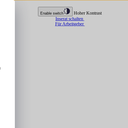
Hoher Kontrast
Enable switch
Inserat schalten
Für Arbeitgeber
u