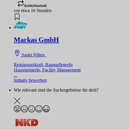
Schichtarbeit
vor etwa 16 Stunden
Markas GmbH
Sankt Pölten
Reinigungskraft, RaumpflegerIn
HausmeisterIn, Facility Management
...
Initiativ bewerben
Wie relevant sind die Suchergebnisse für dich?