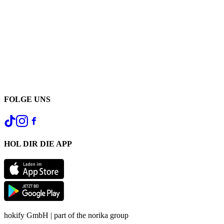
FOLGE UNS
HOL DIR DIE APP
hokify GmbH | part of the norika group