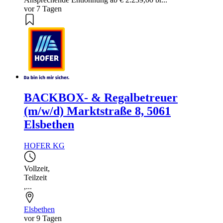
vor 7 Tagen
BACKBOX- & Regalbetreuer
(m/w/d) Marktstraße 8, 5061
Elsbethen
HOFER KG
Vollzeit
,
Teilzeit
,...
Elsbethen
vor 9 Tagen