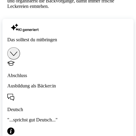
und organisierst die Backvorgänge, damit immer frische
Leckereien entstehen.
KI generiert
Das solltest du mitbringen
Abschluss
Ausbildung als Bäcker:in
Deutsch
"...sprichst gut Deutsch..."