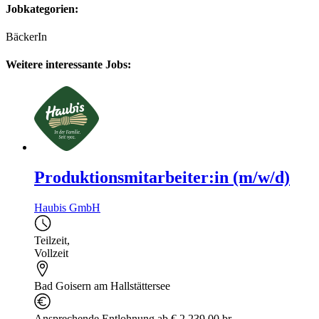
Jobkategorien:
BäckerIn
Weitere interessante Jobs:
Produktionsmitarbeiter:in (m/w/d)
Haubis GmbH
Teilzeit
,
Vollzeit
Bad Goisern am Hallstättersee
Ansprechende Entlohnung ab € 2.239,00 br...