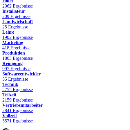
Hotel
2062 Ergebnisse
Installateur
209 Ergebnisse
Landwirtschaft
25 Ergebnisse
Lehre
1902 Ergebnisse
Marketing
418 Ergebnisse
Produktion
1803 Ergebnisse
Reinigung
997 Ergebnisse
Softwareentwickler
55 Ergebnisse
Technik
2755 Ergebnisse
Teilzeit
2159 Ergebnisse
Vertriebsmitarbeiter
2841 Ergebnisse
Vollzeit
5571 Ergebnisse