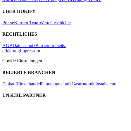
ÜBER HOKIFY
Presse
Karriere
Team
Werte
Geschichte
RECHTLICHES
AGB
Datenschutz
Barrierefreiheits-
erklärung
Impressum
Cookie Einstellungen
BELIEBTE BRANCHEN
Einkauf
Einzelhandel
Fahrzeugtechnik
Gastronomie
Installateur
UNSERE PARTNER