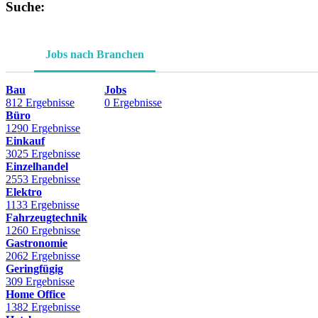
Suche:
Jobs nach Branchen
Bau
Jobs
812 Ergebnisse
0 Ergebnisse
Büro
1290 Ergebnisse
Einkauf
3025 Ergebnisse
Einzelhandel
2553 Ergebnisse
Elektro
1133 Ergebnisse
Fahrzeugtechnik
1260 Ergebnisse
Gastronomie
2062 Ergebnisse
Geringfügig
309 Ergebnisse
Home Office
1382 Ergebnisse