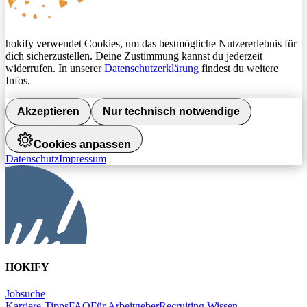
hokify verwendet Cookies, um das bestmögliche Nutzererlebnis für
dich sicherzustellen. Deine Zustimmung kannst du jederzeit
widerrufen. In unserer
Datenschutzerklärung
findest du weitere
Infos.
Akzeptieren
Nur technisch notwendige
Cookies anpassen
Datenschutz
Impressum
HOKIFY
Jobsuche
Karriere-Tipps
FAQ
Für Arbeitgeber
Recruiting Wissen