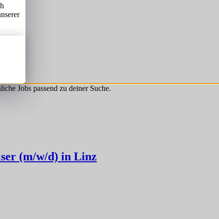
ch
unserer
hnliche Jobs passend zu deiner Suche.
ser (m/w/d) in Linz