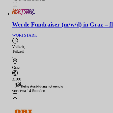
Werde Fundraiser (m/w/d) in Graz – flex
WORTSTARK
Vollzeit
,
Teilzeit
,...
Graz
3.100
Keine Ausbildung notwendig
vor etwa 14 Stunden