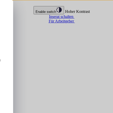
Hoher Kontrast
Enable switch
Inserat schalten
Für Arbeitgeber
u