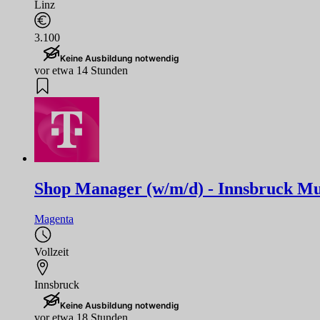
Linz
3.100
Keine Ausbildung notwendig
vor etwa 14 Stunden
Shop Manager (w/m/d) - Innsbruck M
Magenta
Vollzeit
Innsbruck
Keine Ausbildung notwendig
vor etwa 18 Stunden