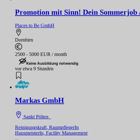
Promotion mit Sinn! Dein Sommerjob / F
Places to Be GmbH
Dornbirn
2500 - 5000 EUR / month
Keine Ausbildung notwendig
vor etwa 9 Stunden
Markas GmbH
Sankt Pölten
Reinigungskraft, RaumpflegerIn
HausmeisterIn, Facility Management
...