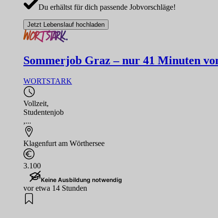
Du erhältst für dich passende Jobvorschläge!
Jetzt Lebenslauf hochladen
Sommerjob Graz – nur 41 Minuten von 
WORTSTARK
Vollzeit
,
Studentenjob
,...
Klagenfurt am Wörthersee
3.100
Keine Ausbildung notwendig
vor etwa 14 Stunden