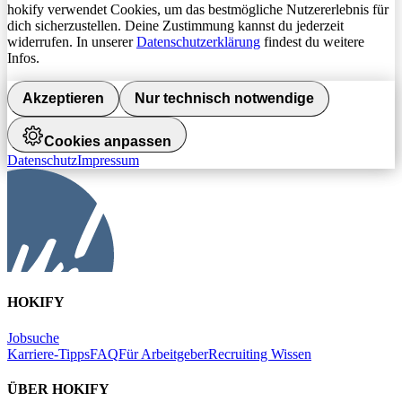
hokify verwendet Cookies, um das bestmögliche Nutzererlebnis für
dich sicherzustellen. Deine Zustimmung kannst du jederzeit
widerrufen. In unserer
Datenschutzerklärung
findest du weitere
Infos.
Akzeptieren
Nur technisch notwendige
Cookies anpassen
Datenschutz
Impressum
HOKIFY
Jobsuche
Karriere-Tipps
FAQ
Für Arbeitgeber
Recruiting Wissen
ÜBER HOKIFY