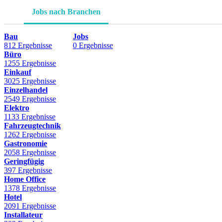
Jobs nach Branchen
Bau
Jobs
812 Ergebnisse
0 Ergebnisse
Büro
1255 Ergebnisse
Einkauf
3025 Ergebnisse
Einzelhandel
2549 Ergebnisse
Elektro
1133 Ergebnisse
Fahrzeugtechnik
1262 Ergebnisse
Gastronomie
2058 Ergebnisse
Geringfügig
397 Ergebnisse
Home Office
1378 Ergebnisse
Hotel
2091 Ergebnisse
Installateur