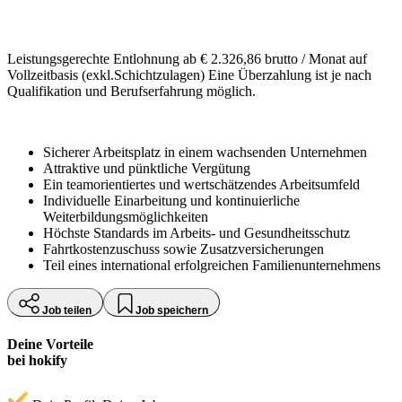
Leistungsgerechte Entlohnung ab € 2.326,86 brutto / Monat auf
Vollzeitbasis (exkl.Schichtzulagen) Eine Überzahlung ist je nach
Qualifikation und Berufserfahrung möglich.
Sicherer Arbeitsplatz in einem wachsenden Unternehmen
Attraktive und pünktliche Vergütung
Ein teamorientiertes und wertschätzendes Arbeitsumfeld
Individuelle Einarbeitung und kontinuierliche
Weiterbildungsmöglichkeiten
Höchste Standards im Arbeits- und Gesundheitsschutz
Fahrtkostenzuschuss sowie Zusatzversicherungen
Teil eines international erfolgreichen Familienunternehmens
Job teilen
Job speichern
Deine Vorteile
bei hokify