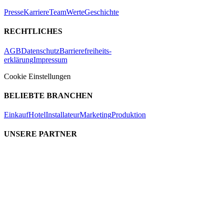
Presse
Karriere
Team
Werte
Geschichte
RECHTLICHES
AGB
Datenschutz
Barrierefreiheits-
erklärung
Impressum
Cookie Einstellungen
BELIEBTE BRANCHEN
Einkauf
Hotel
Installateur
Marketing
Produktion
UNSERE PARTNER