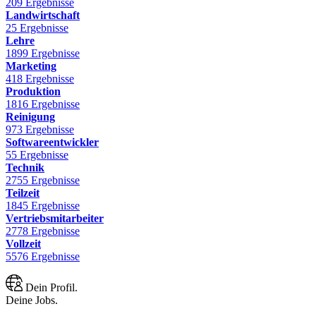
209 Ergebnisse
Landwirtschaft
25 Ergebnisse
Lehre
1899 Ergebnisse
Marketing
418 Ergebnisse
Produktion
1816 Ergebnisse
Reinigung
973 Ergebnisse
Softwareentwickler
55 Ergebnisse
Technik
2755 Ergebnisse
Teilzeit
1845 Ergebnisse
Vertriebsmitarbeiter
2778 Ergebnisse
Vollzeit
5576 Ergebnisse
Dein Profil.
Deine Jobs.