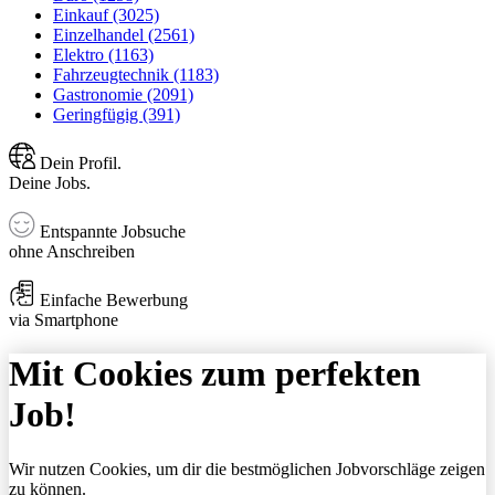
Einkauf (3025)
Einzelhandel (2561)
Elektro (1163)
Fahrzeugtechnik (1183)
Gastronomie (2091)
Geringfügig (391)
Dein Profil.
Deine Jobs.
Entspannte Jobsuche
ohne Anschreiben
Einfache Bewerbung
via Smartphone
Mit Cookies zum perfekten
Job!
Wir nutzen Cookies, um dir die bestmöglichen Jobvorschläge zeigen
zu können.