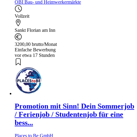
OBI Bau- und Heimwerkermärkte
Vollzeit
Sankt Florian am Inn
3200,00 brutto/Monat
Einfache Bewerbung
vor etwa 17 Stunden
Promotion mit Sinn! Dein Sommerjob
/ Ferienjob / Studentenjob für eine
bess...
Places to Be GmbH