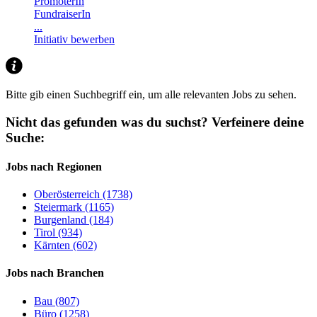
PromoterIn
FundraiserIn
...
Initiativ bewerben
Bitte gib einen Suchbegriff ein, um alle relevanten Jobs zu sehen.
Nicht das gefunden was du suchst?
Verfeinere deine
Suche:
Jobs nach Regionen
Oberösterreich (1738)
Steiermark (1165)
Burgenland (184)
Tirol (934)
Kärnten (602)
Jobs nach Branchen
Bau (807)
Büro (1258)