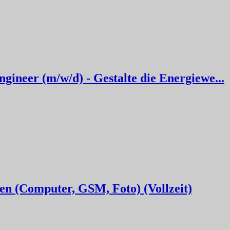
ineer (m/w/d) - Gestalte die Energiewe...
en (Computer, GSM, Foto) (Vollzeit)