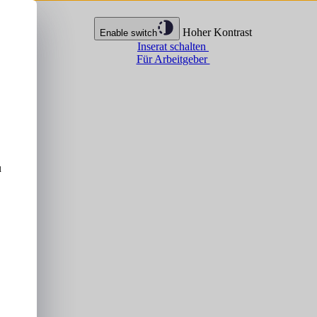
Hoher Kontrast
Enable switch
Inserat schalten
Für Arbeitgeber
u