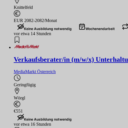
Knittelfeld
EUR 2082-2082/Monat
Keine Ausbildung notwendig
Wochenendarbeit
vor etwa 14 Stunden
Verkaufsberater/in (m/w/x) Unterhaltu
MediaMarkt Österreich
Geringfügig
Wörgl
€551
Keine Ausbildung notwendig
vor etwa 16 Stunden