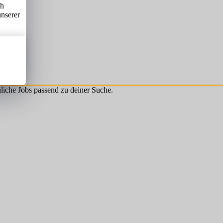
ch
unserer
hnliche Jobs passend zu deiner Suche.