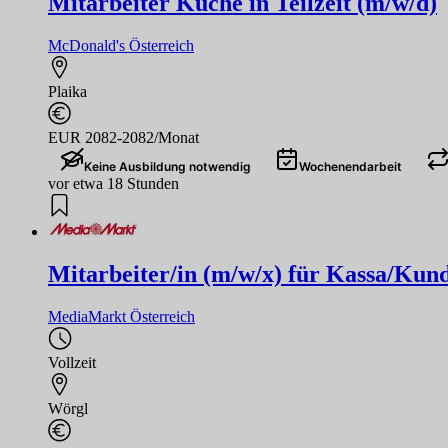
Mitarbeiter Küche in Teilzeit (m/w/d)
McDonald's Österreich
Plaika
EUR 2082-2082/Monat
Keine Ausbildung notwendig
Wochenendarbeit
vor etwa 18 Stunden
Mitarbeiter/in (m/w/x) für Kassa/Kund
MediaMarkt Österreich
Vollzeit
Wörgl