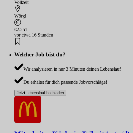
Vollzeit
Wörgl
€2.251
vor etwa 16 Stunden
Welcher Job bist du?
Wir analysieren in nur 3 Minuten deinen Lebenslauf
Du erhältst für dich passende Jobvorschläge!
Jetzt Lebenslauf hochladen