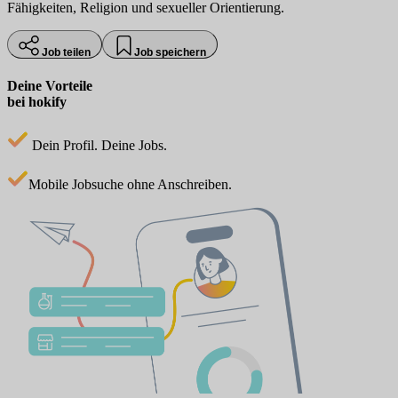
Fähigkeiten, Religion und sexueller Orientierung.
Job teilen
Job speichern
Deine Vorteile
bei hokify
Dein Profil. Deine Jobs.
Mobile Jobsuche ohne Anschreiben.