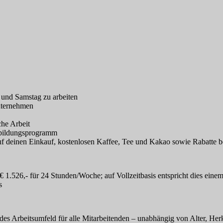
 und Samstag zu arbeiten
Unternehmen
che Arbeit
rbildungsprogramm
 auf deinen Einkauf, kostenlosen Kaffee, Tee und Kakao sowie Rabatte b
.526,- für 24 Stunden/Woche; auf Vollzeitbasis entspricht dies einem 
s
es Arbeitsumfeld für alle Mitarbeitenden – unabhängig von Alter, Herku