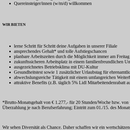
Quereinsteiger/innen (w/m/d) willkommen
WIR BIETEN
lerne Schritt für Schritt deine Aufgaben in unserer Filiale
ansprechendes Gehalt* und tolle Aufstiegschancen
planbare Arbeitszeiten durch die Möglichkeit immer am Freitag
zukunftssicheren Arbeitsplatz in einem familienfreundlichen 
ausgezeichnetes Betriebsklima mit DU-Kultur
Gesundheitstest sowie 1 zusätzlicher Urlaubstag für ehrenamtli
abwechslungsreiche Tätigkeit mit einem umfangreichen Weite
attraktive Benefits (z.B. täglich 5% Lidl Mitarbeitendenrabatt
*Brutto-Monatsgehalt von € 1.277,- für 20 Stunden/Woche bzw. von € 1
Überzahlung je nach Berufserfahrung; Eintritt zum 01./15. des Monat
Wir sehen Diversität als Chance. Daher schaffen wir ein wertschätzend