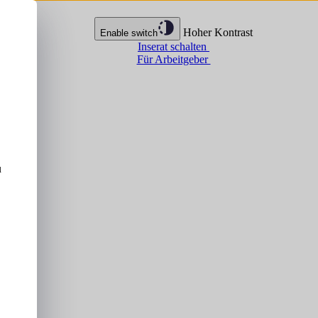
Hoher Kontrast
Enable switch
Inserat schalten
Für Arbeitgeber
u