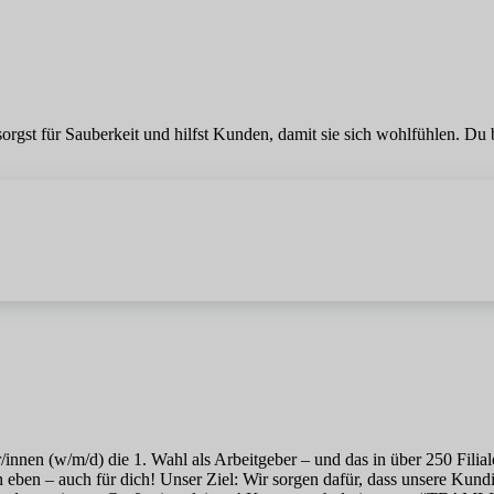
sorgst für Sauberkeit und hilfst Kunden, damit sie sich wohlfühlen. Du
er/innen (w/m/d) die 1. Wahl als Arbeitgeber – und das in über 250 Fili
h eben – auch für dich! Unser Ziel: Wir sorgen dafür, dass unsere Kun