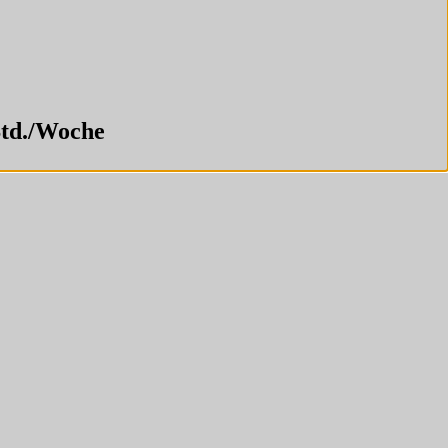
Std./Woche