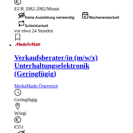
EUR 2082-2082/Monat
Keine Ausbildung notwendig
Wochenendarbeit
Schichtarbeit
vor etwa 24 Stunden
Verkaufsberater/in (m/w/x)
Unterhaltungselektronik
(Geringfügig)
MediaMarkt Österreich
Geringfügig
Wörgl
€551