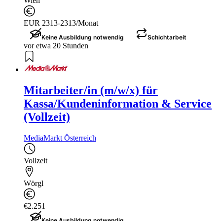
Wien
EUR 2313-2313/Monat
Keine Ausbildung notwendig
Schichtarbeit
vor etwa 20 Stunden
Mitarbeiter/in (m/w/x) für
Kassa/Kundeninformation & Service
(Vollzeit)
MediaMarkt Österreich
Vollzeit
Wörgl
€2.251
Keine Ausbildung notwendig