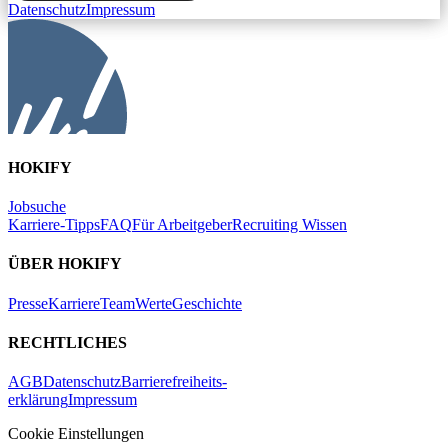
Datenschutz
Impressum
HOKIFY
Jobsuche
Karriere-Tipps
FAQ
Für Arbeitgeber
Recruiting Wissen
ÜBER HOKIFY
Presse
Karriere
Team
Werte
Geschichte
RECHTLICHES
AGB
Datenschutz
Barrierefreiheits-
erklärung
Impressum
Cookie Einstellungen