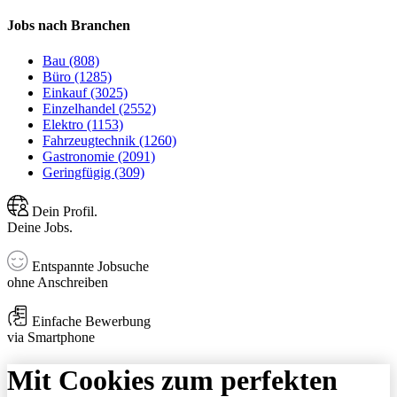
Jobs nach Branchen
Bau (808)
Büro (1285)
Einkauf (3025)
Einzelhandel (2552)
Elektro (1153)
Fahrzeugtechnik (1260)
Gastronomie (2091)
Geringfügig (309)
Dein Profil.
Deine Jobs.
Entspannte Jobsuche
ohne Anschreiben
Einfache Bewerbung
via Smartphone
Mit Cookies zum perfekten