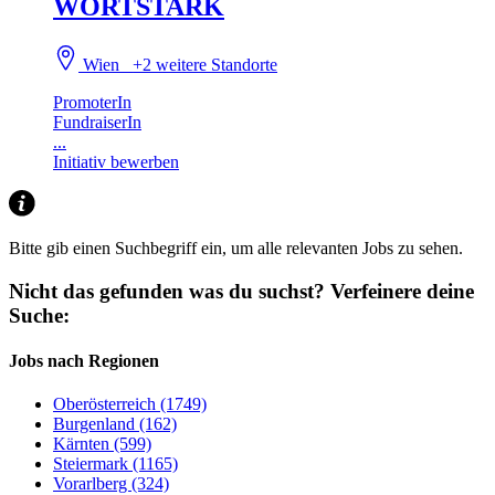
WORTSTARK
Wien
+2 weitere Standorte
PromoterIn
FundraiserIn
...
Initiativ bewerben
Bitte gib einen Suchbegriff ein, um alle relevanten Jobs zu sehen.
Nicht das gefunden was du suchst?
Verfeinere deine
Suche:
Jobs nach Regionen
Oberösterreich (1749)
Burgenland (162)
Kärnten (599)
Steiermark (1165)
Vorarlberg (324)