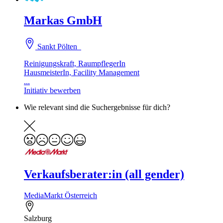
Markas GmbH
Sankt Pölten
Reinigungskraft, RaumpflegerIn
HausmeisterIn, Facility Management
...
Initiativ bewerben
Wie relevant sind die Suchergebnisse für dich?
Verkaufsberater:in (all gender)
MediaMarkt Österreich
Salzburg