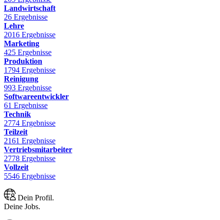
Landwirtschaft
26 Ergebnisse
Lehre
2016 Ergebnisse
Marketing
425 Ergebnisse
Produktion
1794 Ergebnisse
Reinigung
993 Ergebnisse
Softwareentwickler
61 Ergebnisse
Technik
2774 Ergebnisse
Teilzeit
2161 Ergebnisse
Vertriebsmitarbeiter
2778 Ergebnisse
Vollzeit
5546 Ergebnisse
Dein Profil.
Deine Jobs.