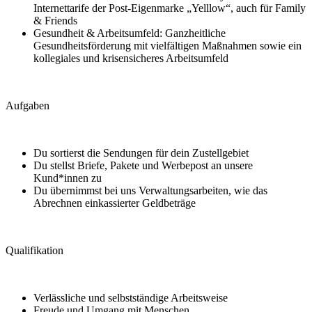
Internettarife der Post‑Eigenmarke „Yelllow“, auch für Family
& Friends
Gesundheit & Arbeitsumfeld: Ganzheitliche
Gesundheitsförderung mit vielfältigen Maßnahmen sowie ein
kollegiales und krisensicheres Arbeitsumfeld
Aufgaben
Du sortierst die Sendungen für dein Zustellgebiet
Du stellst Briefe, Pakete und Werbepost an unsere
Kund*innen zu
Du übernimmst bei uns Verwaltungsarbeiten, wie das
Abrechnen einkassierter Geldbeträge
Qualifikation
Verlässliche und selbstständige Arbeitsweise
Freude und Umgang mit Menschen