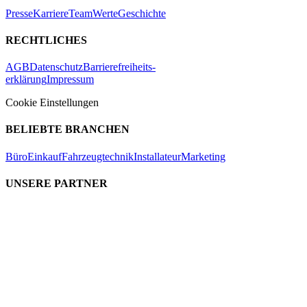
Presse
Karriere
Team
Werte
Geschichte
RECHTLICHES
AGB
Datenschutz
Barrierefreiheits-
erklärung
Impressum
Cookie Einstellungen
BELIEBTE BRANCHEN
Büro
Einkauf
Fahrzeugtechnik
Installateur
Marketing
UNSERE PARTNER