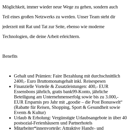
Möglichkeit, immer wieder neue Wege zu gehen, sondern auch
Teil eines großen Netzwerks zu werden. Unser Team steht dir
jederzeit mit Rat und Tat zur Seite, ebenso wie moderne
Technologien, die deine Arbeit erleichtern.
Benefits
Gehalt und Prämien: Faire Bezahlung mit durchschnittlich
2400,- Euro Bruttomonatsgehalt inkl. Reisespesen
Finanzielle Vorteile & Zusatzleistungen: 400,- EUR
Essensbons jährlich, gratis bank99‑Konto, jährliche
Beteiligung am Unternehmenserfolg sowie bis zu 3.000,-
EUR Ersparnis pro Jahr mit „goodie – die Post Bonuswelt“
(Rabatte für Reisen, Shopping, Sport & Gesundheit sowie
Events & Kultur)
Urlaub & Erholung: Vergünstigte Urlaubsangebote in über 40
postsozial‑Ferienhäusern und Partnerhotels
Mitarbeiter*innenvorteile: Attraktive Handy‑ und