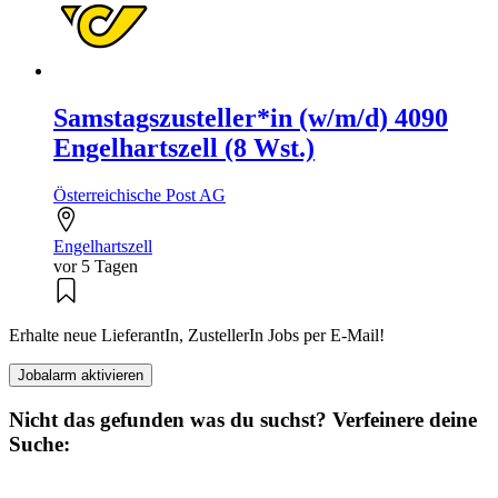
Samstagszusteller*in (w/m/d) 4090
Engelhartszell (8 Wst.)
Österreichische Post AG
Engelhartszell
vor 5 Tagen
Erhalte neue LieferantIn, ZustellerIn Jobs per E-Mail!
Jobalarm aktivieren
Nicht das gefunden was du suchst? Verfeinere deine
Suche: