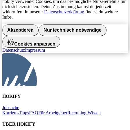
hokify verwendet Cookies, um das bestmögliche Nutzererlebnis für
dich sicherzustellen. Deine Zustimmung kannst du jederzeit
widerrufen. In unserer
Datenschutzerklärung
findest du weitere
Infos.
Akzeptieren
Nur technisch notwendige
Cookies anpassen
Datenschutz
Impressum
HOKIFY
Jobsuche
Karriere-Tipps
FAQ
Für Arbeitgeber
Recruiting Wissen
ÜBER HOKIFY