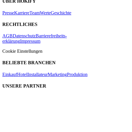
ÜBER HOKIFY
Presse
Karriere
Team
Werte
Geschichte
RECHTLICHES
AGB
Datenschutz
Barrierefreiheits-
erklärung
Impressum
Cookie Einstellungen
BELIEBTE BRANCHEN
Einkauf
Hotel
Installateur
Marketing
Produktion
UNSERE PARTNER