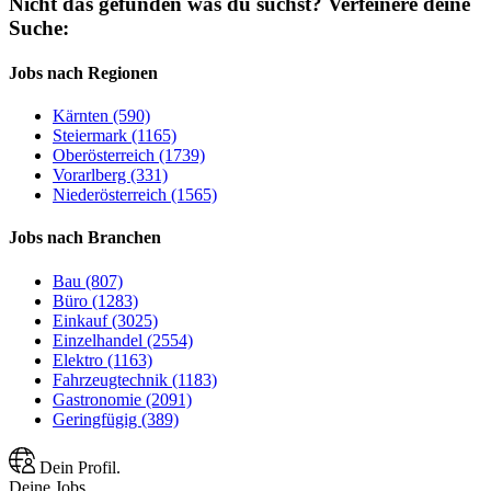
Nicht das gefunden was du suchst?
Verfeinere deine
Suche:
Jobs nach Regionen
Kärnten (590)
Steiermark (1165)
Oberösterreich (1739)
Vorarlberg (331)
Niederösterreich (1565)
Jobs nach Branchen
Bau (807)
Büro (1283)
Einkauf (3025)
Einzelhandel (2554)
Elektro (1163)
Fahrzeugtechnik (1183)
Gastronomie (2091)
Geringfügig (389)
Dein Profil.
Deine Jobs.