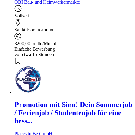
OBI Bau- und Heimwerkermärkte
Vollzeit
Sankt Florian am Inn
3200,00 brutto/Monat
Einfache Bewerbung
vor etwa 15 Stunden
Promotion mit Sinn! Dein Sommerjob
/ Ferienjob / Studentenjob für eine
bess...
Places to Be GmbH