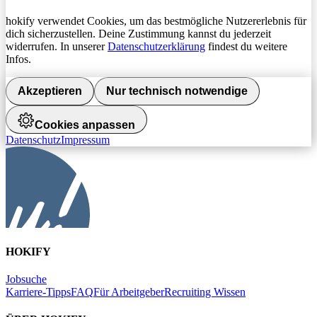
hokify verwendet Cookies, um das bestmögliche Nutzererlebnis für
dich sicherzustellen. Deine Zustimmung kannst du jederzeit
widerrufen. In unserer
Datenschutzerklärung
findest du weitere
Infos.
Akzeptieren
Nur technisch notwendige
Cookies anpassen
Datenschutz
Impressum
HOKIFY
Jobsuche
Karriere-Tipps
FAQ
Für Arbeitgeber
Recruiting Wissen