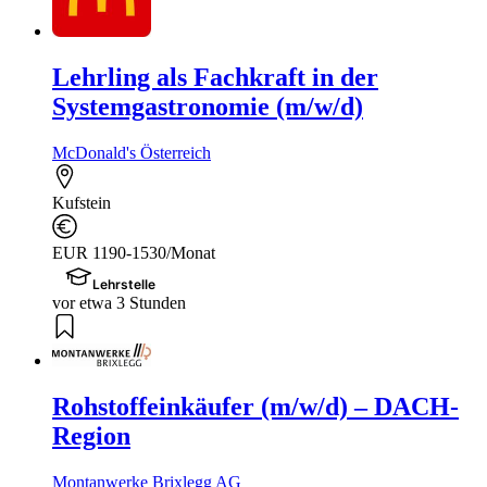
Lehrling als Fachkraft in der
Systemgastronomie (m/w/d)
McDonald's Österreich
Kufstein
EUR 1190-1530/Monat
Lehrstelle
vor etwa 3 Stunden
Rohstoffeinkäufer (m/w/d) – DACH-
Region
Montanwerke Brixlegg AG