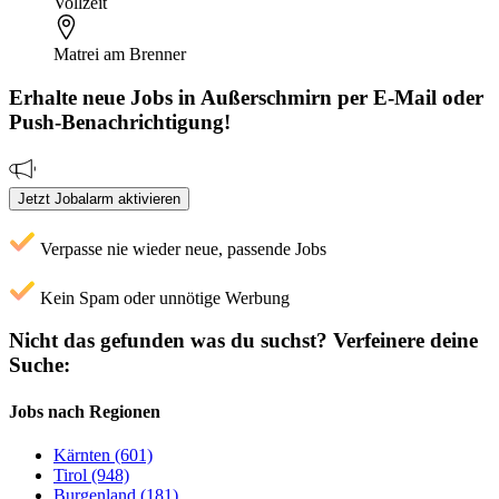
Vollzeit
Matrei am Brenner
Erhalte neue
Jobs
in Außerschmirn
per E-Mail oder
Push-Benachrichtigung!
Jetzt Jobalarm aktivieren
Verpasse nie wieder neue, passende Jobs
Kein Spam oder unnötige Werbung
Nicht das gefunden was du suchst?
Verfeinere deine
Suche:
Jobs nach Regionen
Kärnten (601)
Tirol (948)
Burgenland (181)