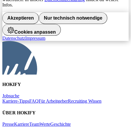
Infos.
Akzeptieren
Nur technisch notwendige
Cookies anpassen
Datenschutz
Impressum
HOKIFY
Jobsuche
Karriere-Tipps
FAQ
Für Arbeitgeber
Recruiting Wissen
ÜBER HOKIFY
Presse
Karriere
Team
Werte
Geschichte