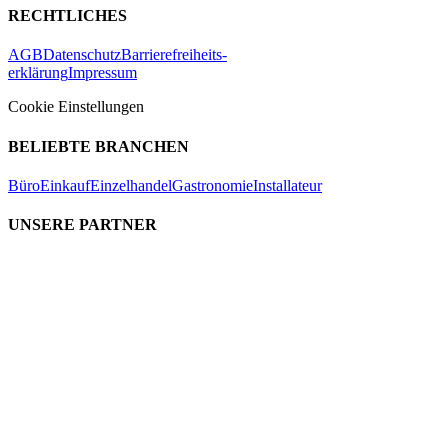
RECHTLICHES
AGB
Datenschutz
Barrierefreiheits-
erklärung
Impressum
Cookie Einstellungen
BELIEBTE BRANCHEN
Büro
Einkauf
Einzelhandel
Gastronomie
Installateur
UNSERE PARTNER