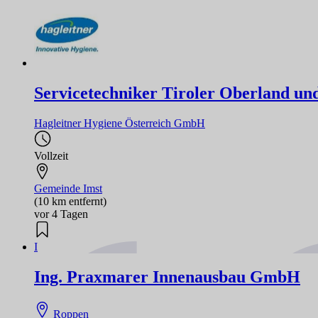
Servicetechniker Tiroler Oberland un
Hagleitner Hygiene Österreich GmbH
Vollzeit
Gemeinde Imst
(10 km entfernt)
vor 4 Tagen
I
Ing. Praxmarer Innenausbau GmbH
Roppen