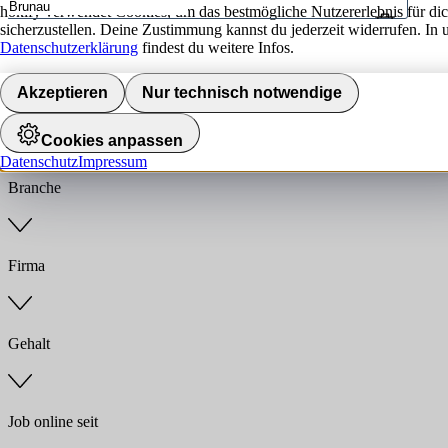
hokify verwendet Cookies, um das bestmögliche Nutzererlebnis für di
sicherzustellen. Deine Zustimmung kannst du jederzeit widerrufen. In 
Umkreis
Datenschutzerklärung
findest du weitere Infos.
Jobs finden
Akzeptieren
Nur technisch notwendige
Anstellungsart
Cookies anpassen
Datenschutz
Impressum
Branche
Firma
Gehalt
Job online seit