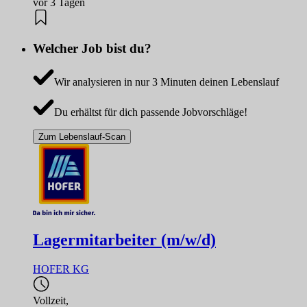
vor 3 Tagen
Welcher Job bist du?
Wir analysieren in nur 3 Minuten deinen Lebenslauf
Du erhältst für dich passende Jobvorschläge!
Zum Lebenslauf-Scan
Lagermitarbeiter (m/w/d)
HOFER KG
Vollzeit
,