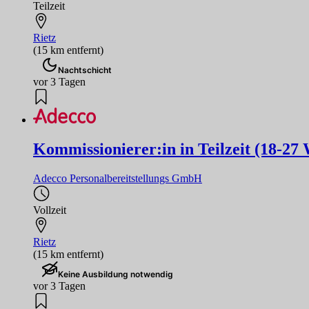
Teilzeit
Rietz
(15 km entfernt)
Nachtschicht
vor 3 Tagen
Kommissionierer:in in Teilzeit (18-27
Adecco Personalbereitstellungs GmbH
Vollzeit
Rietz
(15 km entfernt)
Keine Ausbildung notwendig
vor 3 Tagen