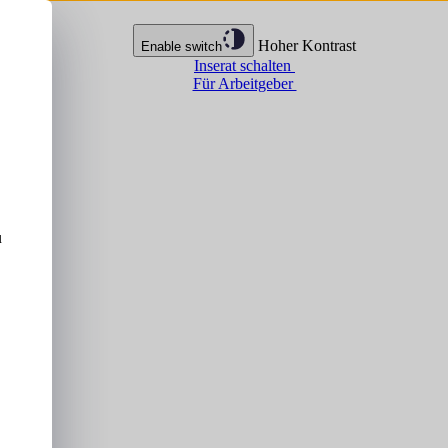
Hoher Kontrast
Enable switch
Inserat schalten
Für Arbeitgeber
u