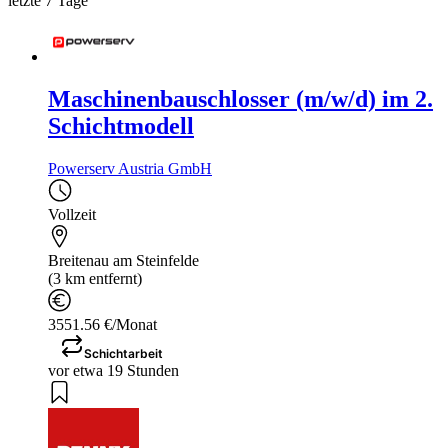
letzte 7 Tage
Maschinenbauschlosser (m/w/d) im 2.
Schichtmodell
Powerserv Austria GmbH
Vollzeit
Breitenau am Steinfelde
(3 km entfernt)
3551.56 €/Monat
Schichtarbeit
vor etwa 19 Stunden