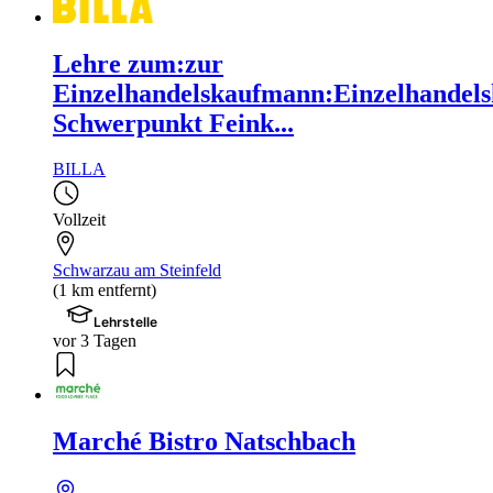
Lehre zum:zur
Einzelhandelskaufmann:Einzelhandels
Schwerpunkt Feink...
BILLA
Vollzeit
Schwarzau am Steinfeld
(1 km entfernt)
Lehrstelle
vor 3 Tagen
Marché Bistro Natschbach