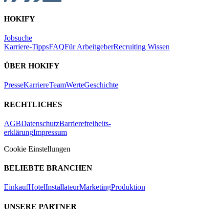
HOKIFY
Jobsuche
Karriere-Tipps
FAQ
Für Arbeitgeber
Recruiting Wissen
ÜBER HOKIFY
Presse
Karriere
Team
Werte
Geschichte
RECHTLICHES
AGB
Datenschutz
Barrierefreiheits-
erklärung
Impressum
Cookie Einstellungen
BELIEBTE BRANCHEN
Einkauf
Hotel
Installateur
Marketing
Produktion
UNSERE PARTNER