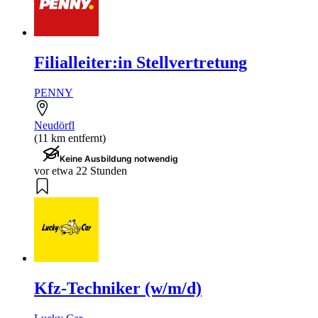
Filialleiter:in Stellvertretung
PENNY
Neudörfl
(11 km entfernt)
Keine Ausbildung notwendig
vor etwa 22 Stunden
Kfz-Techniker (w/m/d)