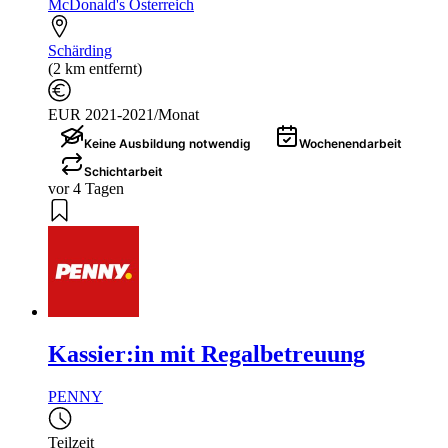
McDonald's Österreich
Schärding
(2 km entfernt)
EUR 2021-2021/Monat
Keine Ausbildung notwendig
Wochenendarbeit
Schichtarbeit
vor 4 Tagen
Kassier:in mit Regalbetreuung
PENNY
Teilzeit