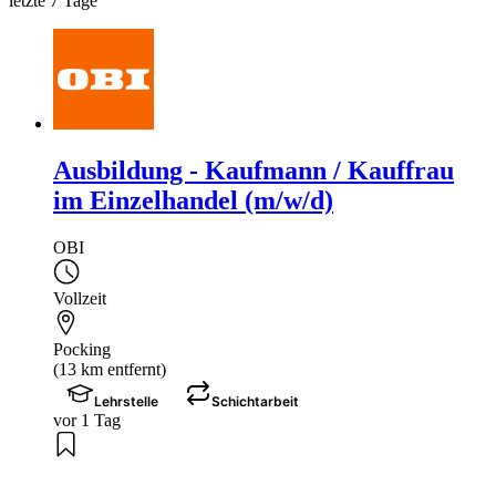
letzte 7 Tage
Ausbildung - Kaufmann / Kauffrau
im Einzelhandel (m/w/d)
OBI
Vollzeit
Pocking
(13 km entfernt)
Lehrstelle
Schichtarbeit
vor 1 Tag