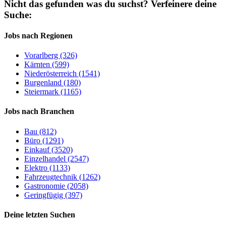
Nicht das gefunden was du suchst?
Verfeinere deine
Suche:
Jobs nach Regionen
Vorarlberg (326)
Kärnten (599)
Niederösterreich (1541)
Burgenland (180)
Steiermark (1165)
Jobs nach Branchen
Bau (812)
Büro (1291)
Einkauf (3520)
Einzelhandel (2547)
Elektro (1133)
Fahrzeugtechnik (1262)
Gastronomie (2058)
Geringfügig (397)
Deine letzten Suchen