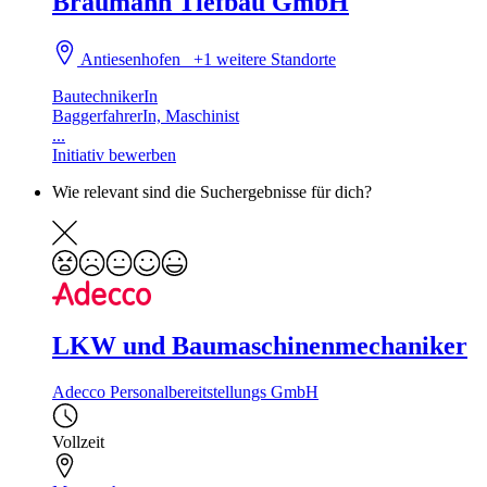
Braumann Tiefbau GmbH
Antiesenhofen
+1 weitere Standorte
BautechnikerIn
BaggerfahrerIn, Maschinist
...
Initiativ bewerben
Wie relevant sind die Suchergebnisse für dich?
LKW und Baumaschinenmechaniker
Adecco Personalbereitstellungs GmbH
Vollzeit