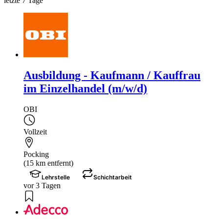
letzte 7 Tage
Ausbildung - Kaufmann / Kauffrau
im Einzelhandel (m/w/d)
OBI
Vollzeit
Pocking
(15 km entfernt)
Lehrstelle
Schichtarbeit
vor 3 Tagen