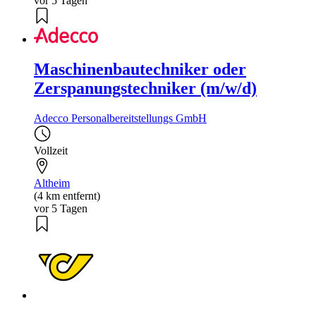
vor 5 Tagen
Maschinenbautechniker oder
Zerspanungstechniker (m/w/d)
Adecco Personalbereitstellungs GmbH
Vollzeit
Altheim
(4 km entfernt)
vor 5 Tagen