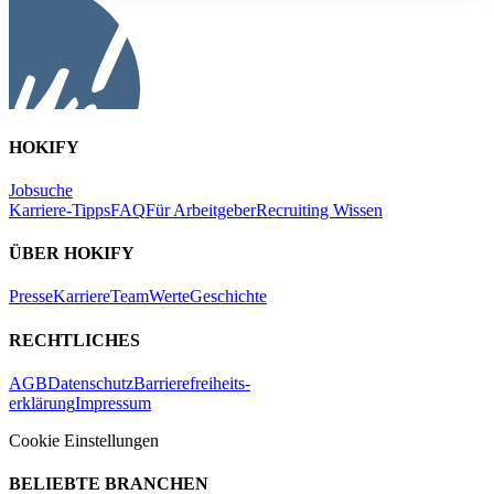
HOKIFY
Jobsuche
Karriere-Tipps
FAQ
Für Arbeitgeber
Recruiting Wissen
ÜBER HOKIFY
Presse
Karriere
Team
Werte
Geschichte
RECHTLICHES
AGB
Datenschutz
Barrierefreiheits-
erklärung
Impressum
Cookie Einstellungen
BELIEBTE BRANCHEN