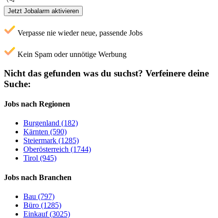
Jetzt Jobalarm aktivieren
Verpasse nie wieder neue, passende Jobs
Kein Spam oder unnötige Werbung
Nicht das gefunden was du suchst?
Verfeinere deine
Suche:
Jobs nach Regionen
Burgenland (182)
Kärnten (590)
Steiermark (1285)
Oberösterreich (1744)
Tirol (945)
Jobs nach Branchen
Bau (797)
Büro (1285)
Einkauf (3025)