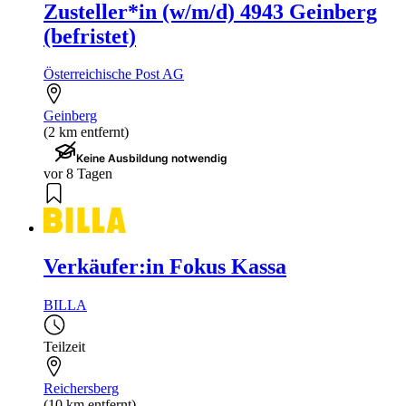
Zusteller*in (w/m/d) 4943 Geinberg
(befristet)
Österreichische Post AG
Geinberg
(2 km entfernt)
Keine Ausbildung notwendig
vor 8 Tagen
Verkäufer:in Fokus Kassa
BILLA
Teilzeit
Reichersberg
(10 km entfernt)