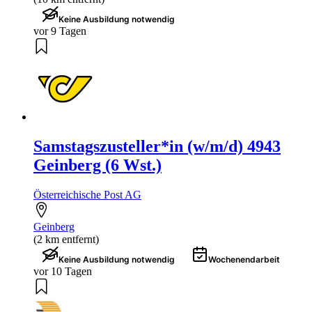
Keine Ausbildung notwendig
vor 9 Tagen
Samstagszusteller*in (w/m/d) 4943
Geinberg (6 Wst.)
Österreichische Post AG
Geinberg
(2 km entfernt)
Keine Ausbildung notwendig
Wochenendarbeit
vor 10 Tagen