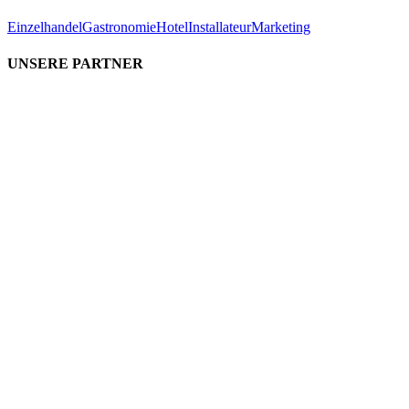
Einzelhandel
Gastronomie
Hotel
Installateur
Marketing
UNSERE PARTNER