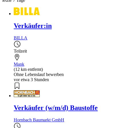
letzte 7 Tage
Verkäufer:in
BILLA
Teilzeit
Mank
(12 km entfernt)
Ohne Lebenslauf bewerben
vor etwa 3 Stunden
Verkäufer (w/m/d) Baustoffe
Hornbach Baumarkt GmbH