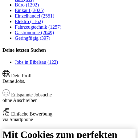
Büro (1292)
Einkauf (3025)
Einzelhandel (2551)
Elektro (1162)
Fahrzeugtechnik (1257)
Gastronomie (2049)
Geringfügig (397)
Deine letzten Suchen
Jobs in Eibelsau (122)
Dein Profil.
Deine Jobs.
Entspannte Jobsuche
ohne Anschreiben
Einfache Bewerbung
via Smartphone
Mit Cookies zum perfekten