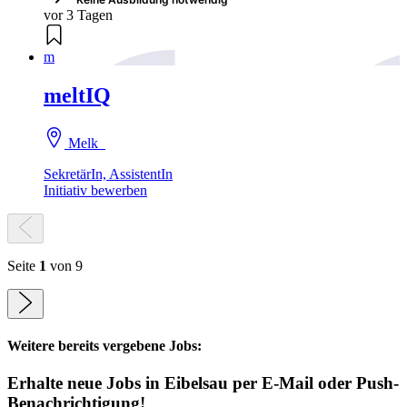
vor 3 Tagen
m
meltIQ
Melk
SekretärIn, AssistentIn
Initiativ bewerben
Seite
1
von 9
Weitere bereits vergebene Jobs:
Erhalte neue
Jobs
in Eibelsau
per E-Mail oder Push-
Benachrichtigung!