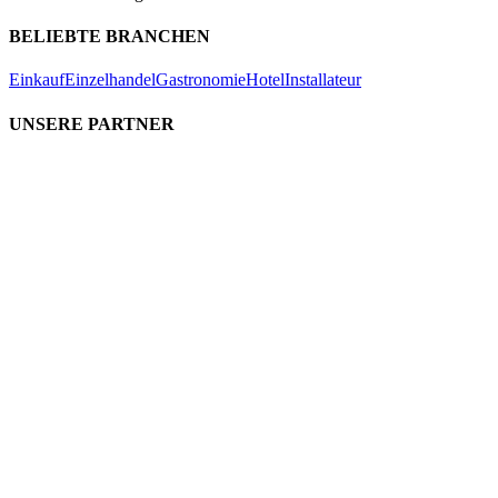
BELIEBTE BRANCHEN
Einkauf
Einzelhandel
Gastronomie
Hotel
Installateur
UNSERE PARTNER