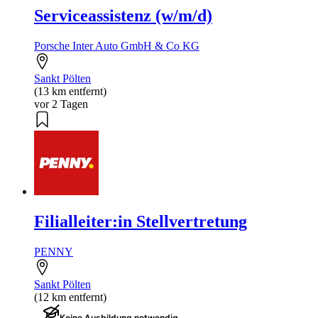
Serviceassistenz (w/m/d)
Porsche Inter Auto GmbH & Co KG
Sankt Pölten
(13 km entfernt)
vor 2 Tagen
Filialleiter:in Stellvertretung
PENNY
Sankt Pölten
(12 km entfernt)
Keine Ausbildung notwendig