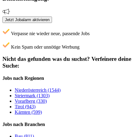
Jetzt Jobalarm aktivieren
Verpasse nie wieder neue, passende Jobs
Kein Spam oder unnötige Werbung
Nicht das gefunden was du suchst?
Verfeinere deine
Suche:
Jobs nach Regionen
Niederösterreich (1544)
Steiermark (1303)
Vorarlberg (330)
Tirol (943)
Kärnten (599)
Jobs nach Branchen
Bau (811)