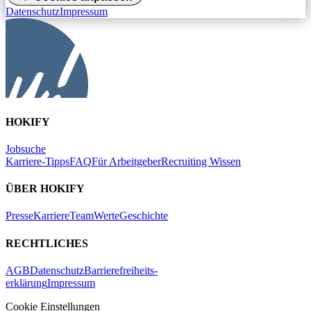
Datenschutz
Impressum
HOKIFY
Jobsuche
Karriere-Tipps
FAQ
Für Arbeitgeber
Recruiting Wissen
ÜBER HOKIFY
Presse
Karriere
Team
Werte
Geschichte
RECHTLICHES
AGB
Datenschutz
Barrierefreiheits-
erklärung
Impressum
Cookie Einstellungen