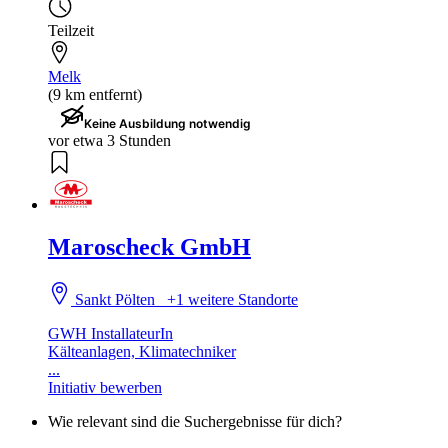
Teilzeit
Melk
(9 km entfernt)
Keine Ausbildung notwendig
vor etwa 3 Stunden
Maroscheck GmbH
Sankt Pölten
+1 weitere Standorte
GWH InstallateurIn
Kälteanlagen, Klimatechniker
...
Initiativ bewerben
Wie relevant sind die Suchergebnisse für dich?