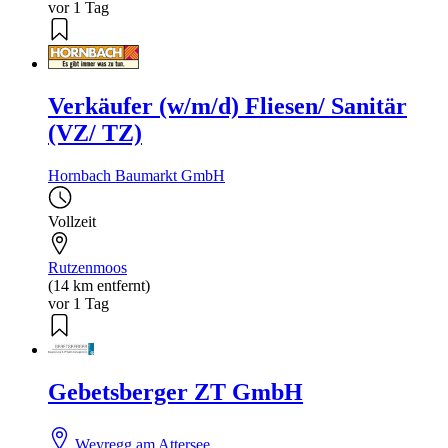
vor 1 Tag
Verkäufer (w/m/d) Fliesen/ Sanitär
(VZ/ TZ)
Hornbach Baumarkt GmbH
Vollzeit
Rutzenmoos
(14 km entfernt)
vor 1 Tag
Gebetsberger ZT GmbH
Weyregg am Attersee