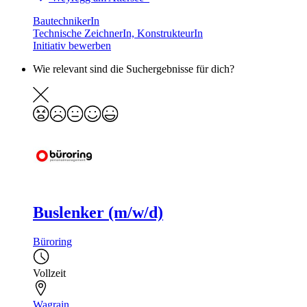
BautechnikerIn
Technische ZeichnerIn, KonstrukteurIn
Initiativ bewerben
Wie relevant sind die Suchergebnisse für dich?
Buslenker (m/w/d)
Büroring
Vollzeit
Wagrain