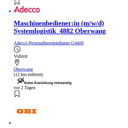
Maschinenbediener:in (m/w/d)
Systemlogistik_4882 Oberwang
Adecco Personalbereitstellungs GmbH
Vollzeit
Oberwang
(12 km entfernt)
Keine Ausbildung notwendig
vor 2 Tagen