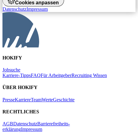
Cookies anpassen
Datenschutz
Impressum
HOKIFY
Jobsuche
Karriere-Tipps
FAQ
Für Arbeitgeber
Recruiting Wissen
ÜBER HOKIFY
Presse
Karriere
Team
Werte
Geschichte
RECHTLICHES
AGB
Datenschutz
Barrierefreiheits-
erklärung
Impressum