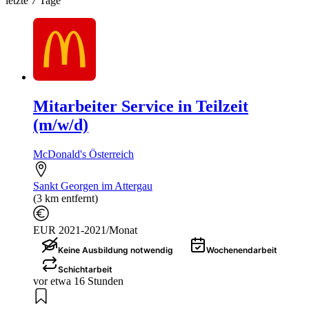
letzte 7 Tage
Mitarbeiter Service in Teilzeit
(m/w/d)
McDonald's Österreich
Sankt Georgen im Attergau
(3 km entfernt)
EUR 2021-2021/Monat
Keine Ausbildung notwendig
Wochenendarbeit
Schichtarbeit
vor etwa 16 Stunden