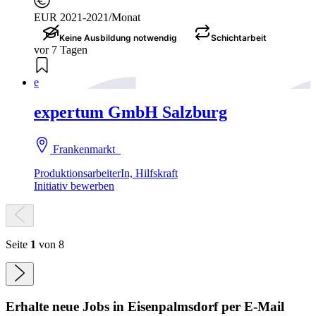
EUR 2021-2021/Monat
Keine Ausbildung notwendig
Schichtarbeit
vor 7 Tagen
e
expertum GmbH Salzburg
Frankenmarkt
ProduktionsarbeiterIn, Hilfskraft
Initiativ bewerben
Seite
1
von 8
Erhalte neue
Jobs
in Eisenpalmsdorf
per E-Mail