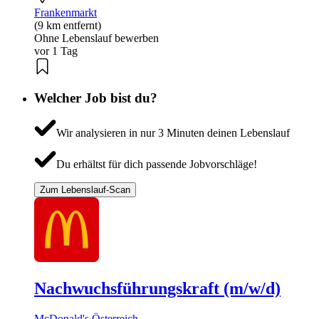
Frankenmarkt
(9 km entfernt)
Ohne Lebenslauf bewerben
vor 1 Tag
Welcher Job bist du?
Wir analysieren in nur 3 Minuten deinen Lebenslauf
Du erhältst für dich passende Jobvorschläge!
Zum Lebenslauf-Scan
Nachwuchsführungskraft (m/w/d)
McDonald's Österreich