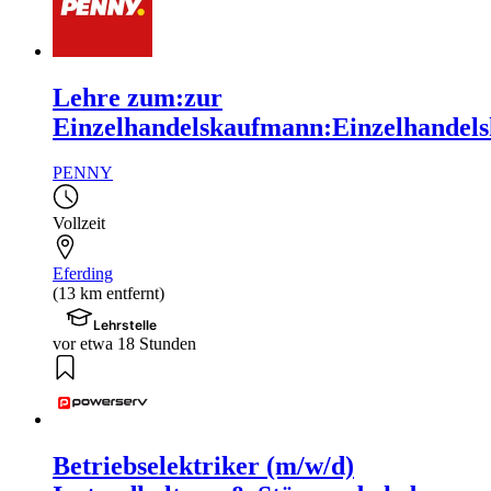
Lehre zum:zur
Einzelhandelskaufmann:Einzelhandels
PENNY
Vollzeit
Eferding
(13 km entfernt)
Lehrstelle
vor etwa 18 Stunden
Betriebselektriker (m/w/d)