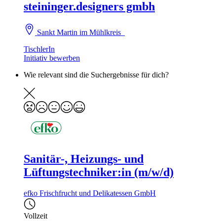
steininger.designers gmbh
Sankt Martin im Mühlkreis
TischlerIn
Initiativ bewerben
Wie relevant sind die Suchergebnisse für dich?
Sanitär-, Heizungs- und
Lüftungstechniker:in (m/w/d)
efko Frischfrucht und Delikatessen GmbH
Vollzeit