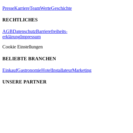
Presse
Karriere
Team
Werte
Geschichte
RECHTLICHES
AGB
Datenschutz
Barrierefreiheits-
erklärung
Impressum
Cookie Einstellungen
BELIEBTE BRANCHEN
Einkauf
Gastronomie
Hotel
Installateur
Marketing
UNSERE PARTNER