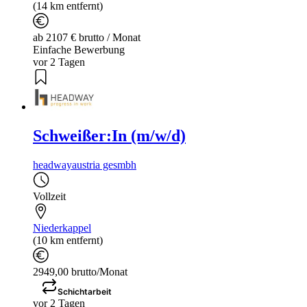
(14 km entfernt)
ab 2107 € brutto / Monat
Einfache Bewerbung
vor 2 Tagen
Schweißer:In (m/w/d)
headwayaustria gesmbh
Vollzeit
Niederkappel
(10 km entfernt)
2949,00 brutto/Monat
Schichtarbeit
vor 2 Tagen