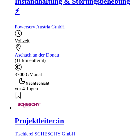
Instandhaltung & Störungsbehebung
⚡
Powerserv Austria GmbH
Vollzeit
Aschach an der Donau
(11 km entfernt)
3700 €/Monat
Nachtschicht
vor 4 Tagen
Projektleiter:in
Tischlerei SCHESCHY GmbH