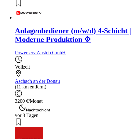
Anlagenbediener (m/w/d) 4-Schicht |
Moderne Produktion ⚙️
Powerserv Austria GmbH
Vollzeit
Aschach an der Donau
(11 km entfernt)
3200 €/Monat
Nachtschicht
vor 3 Tagen