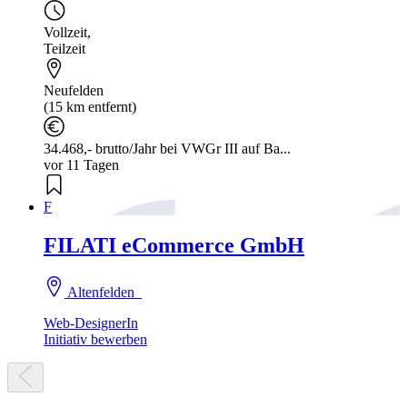
Vollzeit
,
Teilzeit
Neufelden
(15 km entfernt)
34.468,- brutto/Jahr bei VWGr III auf Ba...
vor 11 Tagen
F
FILATI eCommerce GmbH
Altenfelden
Web-DesignerIn
Initiativ bewerben