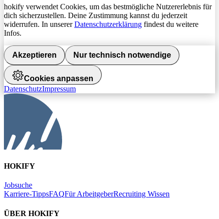
hokify verwendet Cookies, um das bestmögliche Nutzererlebnis für
dich sicherzustellen. Deine Zustimmung kannst du jederzeit
widerrufen. In unserer
Datenschutzerklärung
findest du weitere
Infos.
Akzeptieren
Nur technisch notwendige
Cookies anpassen
Datenschutz
Impressum
HOKIFY
Jobsuche
Karriere-Tipps
FAQ
Für Arbeitgeber
Recruiting Wissen
ÜBER HOKIFY