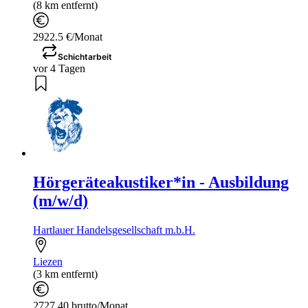
(8 km entfernt)
2922.5 €/Monat
Schichtarbeit
vor 4 Tagen
Hörgeräteakustiker*in - Ausbildung
(m/w/d)
Hartlauer Handelsgesellschaft m.b.H.
Liezen
(3 km entfernt)
2727,40 brutto/Monat