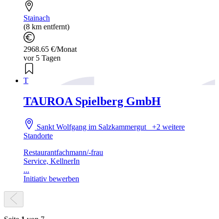
Stainach
(8 km entfernt)
2968.65 €/Monat
vor 5 Tagen
T
TAUROA Spielberg GmbH
Sankt Wolfgang im Salzkammergut
+2 weitere
Standorte
Restaurantfachmann/-frau
Service, KellnerIn
...
Initiativ bewerben