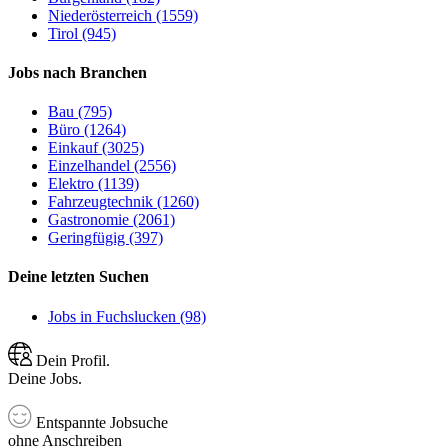
Niederösterreich (1559)
Tirol (945)
Jobs nach Branchen
Bau (795)
Büro (1264)
Einkauf (3025)
Einzelhandel (2556)
Elektro (1139)
Fahrzeugtechnik (1260)
Gastronomie (2061)
Geringfügig (397)
Deine letzten Suchen
Jobs in Fuchslucken (98)
Dein Profil.
Deine Jobs.
Entspannte Jobsuche
ohne Anschreiben