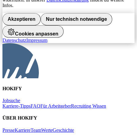
Infos.
Akzeptieren
Nur technisch notwendige
Cookies anpassen
Datenschutz
Impressum
HOKIFY
Jobsuche
Karriere-Tipps
FAQ
Für Arbeitgeber
Recruiting Wissen
ÜBER HOKIFY
Presse
Karriere
Team
Werte
Geschichte