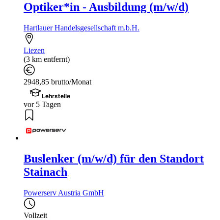
Optiker*in - Ausbildung (m/w/d)
Hartlauer Handelsgesellschaft m.b.H.
Liezen
(3 km entfernt)
2948,85 brutto/Monat
Lehrstelle
vor 5 Tagen
Buslenker (m/w/d) für den Standort
Stainach
Powerserv Austria GmbH
Vollzeit