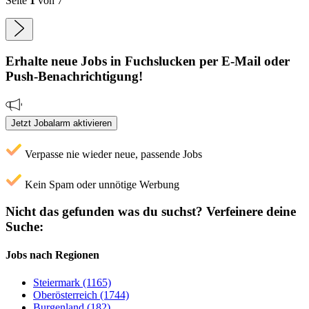
Seite
1
von 7
Erhalte neue
Jobs
in Fuchslucken
per E-Mail oder
Push-Benachrichtigung!
Jetzt Jobalarm aktivieren
Verpasse nie wieder neue, passende Jobs
Kein Spam oder unnötige Werbung
Nicht das gefunden was du suchst?
Verfeinere deine
Suche:
Jobs nach Regionen
Steiermark (1165)
Oberösterreich (1744)
Burgenland (182)