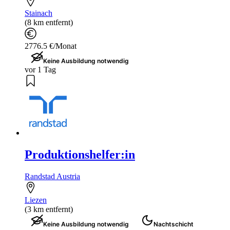
Stainach
(8 km entfernt)
2776.5 €/Monat
Keine Ausbildung notwendig
vor 1 Tag
Produktionshelfer:in
Randstad Austria
Liezen
(3 km entfernt)
Keine Ausbildung notwendig
Nachtschicht