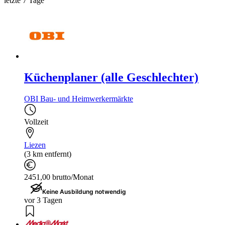
letzte 7 Tage
Küchenplaner (alle Geschlechter)
OBI Bau- und Heimwerkermärkte
Vollzeit
Liezen
(3 km entfernt)
2451,00 brutto/Monat
Keine Ausbildung notwendig
vor 3 Tagen