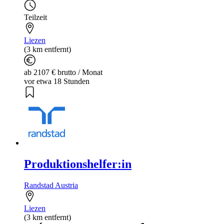
Teilzeit
Liezen
(3 km entfernt)
ab 2107 € brutto / Monat
vor etwa 18 Stunden
Produktionshelfer:in
Randstad Austria
Liezen
(3 km entfernt)