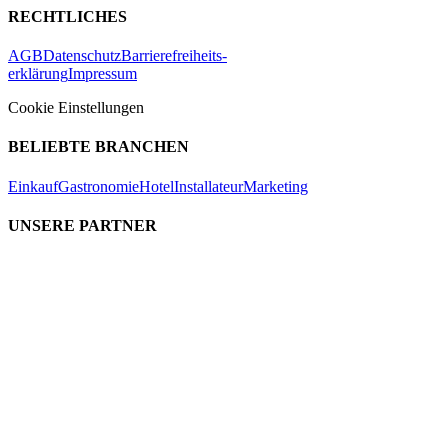
RECHTLICHES
AGB
Datenschutz
Barrierefreiheits-
erklärung
Impressum
Cookie Einstellungen
BELIEBTE BRANCHEN
Einkauf
Gastronomie
Hotel
Installateur
Marketing
UNSERE PARTNER