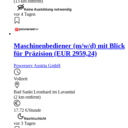
(13 km entfernt)
Keine Ausbildung notwendig
vor 4 Tagen
Maschinenbediener (m/w/d) mit Blick
für Präzision (EUR 2959,24)
Powerserv Austria GmbH
Vollzeit
Bad Sankt Leonhard im Lavanttal
(2 km entfernt)
17.72 €/Stunde
Nachtschicht
vor 3 Tagen