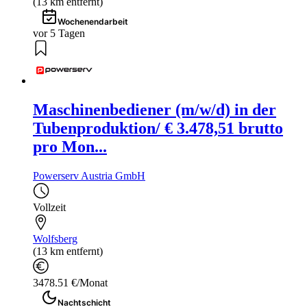
(13 km entfernt)
Wochenendarbeit
vor 5 Tagen
Maschinenbediener (m/w/d) in der
Tubenproduktion/ € 3.478,51 brutto
pro Mon...
Powerserv Austria GmbH
Vollzeit
Wolfsberg
(13 km entfernt)
3478.51 €/Monat
Nachtschicht