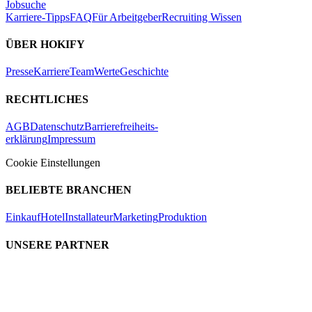
Jobsuche
Karriere-Tipps
FAQ
Für Arbeitgeber
Recruiting Wissen
ÜBER HOKIFY
Presse
Karriere
Team
Werte
Geschichte
RECHTLICHES
AGB
Datenschutz
Barrierefreiheits-
erklärung
Impressum
Cookie Einstellungen
BELIEBTE BRANCHEN
Einkauf
Hotel
Installateur
Marketing
Produktion
UNSERE PARTNER