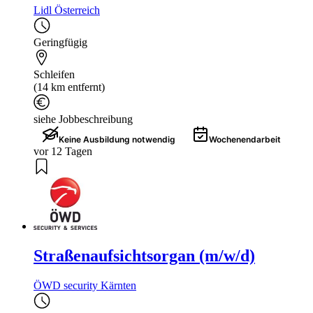
Lidl Österreich
Geringfügig
Schleifen
(14 km entfernt)
siehe Jobbeschreibung
Keine Ausbildung notwendig
Wochenendarbeit
vor 12 Tagen
Straßenaufsichtsorgan (m/w/d)
ÖWD security Kärnten