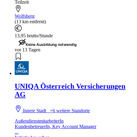
Teilzeit
Wolfsberg
(13 km entfernt)
13,95 brutto/Stunde
Keine Ausbildung notwendig
vor 13 Tagen
UNIQA Österreich Versicherungen
AG
Innere Stadt
+6 weitere Standorte
AußendienstmitarbeiterIn
KundenbetreuerIn, Key Account Manager
...