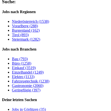
Suche:
Jobs nach Regionen
Niederösterreich (1538)
Vorarlberg (288)
Burgenland (162)
Tirol (893)
Steiermark (1282)
Jobs nach Branchen
Bau (793)
Büro (1258)
Einkauf (3519)
Einzelhandel (1249)
Elektro (1133)
Fahrzeugtechnik (1238)
Gastronomie (2060)
Geringfügig (397)
Deine letzten Suchen
Jobs in Görlitzen (35)