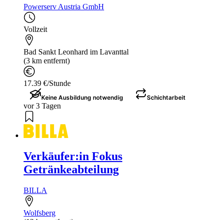
Powerserv Austria GmbH
Vollzeit
Bad Sankt Leonhard im Lavanttal
(3 km entfernt)
17.39 €/Stunde
Keine Ausbildung notwendig
Schichtarbeit
vor 3 Tagen
Verkäufer:in Fokus
Getränkeabteilung
BILLA
Wolfsberg