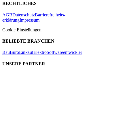
RECHTLICHES
AGB
Datenschutz
Barrierefreiheits-
erklärung
Impressum
Cookie Einstellungen
BELIEBTE BRANCHEN
Bau
Büro
Einkauf
Elektro
Softwareentwickler
UNSERE PARTNER