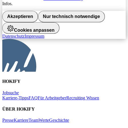
Infos.
Akzeptieren
Nur technisch notwendige
Cookies anpassen
Datenschutz
Impressum
HOKIFY
Jobsuche
Karriere-Tipps
FAQ
Für Arbeitgeber
Recruiting Wissen
ÜBER HOKIFY
Presse
Karriere
Team
Werte
Geschichte