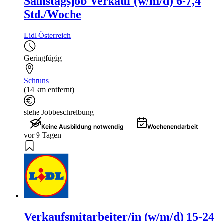
Samstagsjob Verkauf (w/m/d) 6-7,4
Std./Woche
Lidl Österreich
Geringfügig
Schruns
(14 km entfernt)
siehe Jobbeschreibung
Keine Ausbildung notwendig
Wochenendarbeit
vor 9 Tagen
Verkaufsmitarbeiter/in (w/m/d) 15-24