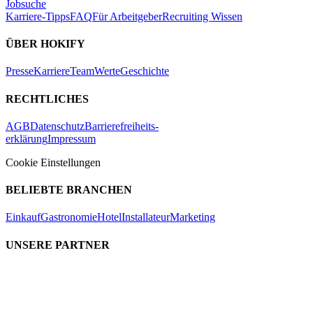
Jobsuche
Karriere-Tipps
FAQ
Für Arbeitgeber
Recruiting Wissen
ÜBER HOKIFY
Presse
Karriere
Team
Werte
Geschichte
RECHTLICHES
AGB
Datenschutz
Barrierefreiheits-
erklärung
Impressum
Cookie Einstellungen
BELIEBTE BRANCHEN
Einkauf
Gastronomie
Hotel
Installateur
Marketing
UNSERE PARTNER