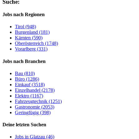
Suche:
Jobs nach Regionen
Tirol (948)
Burgenland (181)
Kärnten (590)
Oberösterreich (1748)
Vorarlberg (331)
Jobs nach Branchen
Bau (810)
Büro (1286)
Einkauf (3518)
Einzelhandel (2178)
Elektro (1167)
Fahrzeugtechnik (1251)
Gastronomie (2053)
Geringfügig (398)
Deine letzten Suchen
Jobs in Glatzau (46)