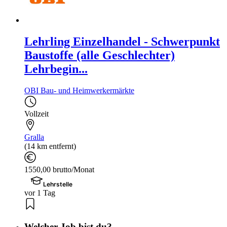
Lehrling Einzelhandel - Schwerpunkt
Baustoffe (alle Geschlechter)
Lehrbegin...
OBI Bau- und Heimwerkermärkte
Vollzeit
Gralla
(14 km entfernt)
1550,00 brutto/Monat
Lehrstelle
vor 1 Tag
Welcher Job bist du?