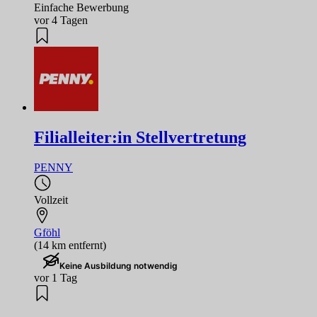
Einfache Bewerbung
vor 4 Tagen
Filialleiter:in Stellvertretung
PENNY
Vollzeit
Gföhl
(14 km entfernt)
Keine Ausbildung notwendig
vor 1 Tag