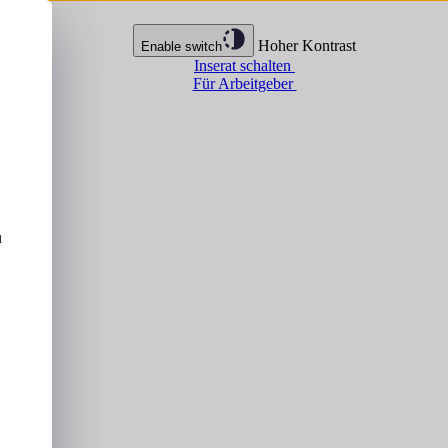
Hoher Kontrast
Enable switch
Inserat schalten
Für Arbeitgeber
u