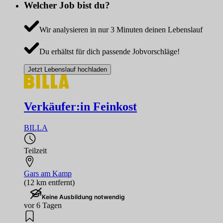
Welcher Job bist du?
Wir analysieren in nur 3 Minuten deinen Lebenslauf
Du erhältst für dich passende Jobvorschläge!
Jetzt Lebenslauf hochladen
Verkäufer:in Feinkost
BILLA
Teilzeit
Gars am Kamp
(12 km entfernt)
Keine Ausbildung notwendig
vor 6 Tagen