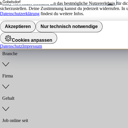
hokify verwendet Cookies, um das bestmögliche Nutzererlebnis für di
sicherzustellen. Deine Zustimmung kannst du jederzeit widerrufen. In 
Umkreis
Datenschutzerklärung
findest du weitere Infos.
Jobs finden
Akzeptieren
Nur technisch notwendige
Anstellungsart
Cookies anpassen
Datenschutz
Impressum
Branche
Firma
Gehalt
Job online seit