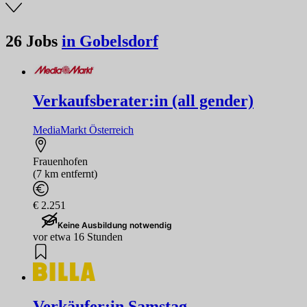
26
Jobs
in Gobelsdorf
Verkaufsberater:in (all gender)
MediaMarkt Österreich
Frauenhofen
(7 km entfernt)
€ 2.251
Keine Ausbildung notwendig
vor etwa 16 Stunden
Verkäufer:in Samstag