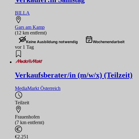
BILLA
Gars am Kamp
(12 km entfernt)
Keine Ausbildung notwendig
Wochenendarbeit
vor 1 Tag
Verkaufsberater/in (m/w/x) (Teilzeit)
MediaMarkt Österreich
Teilzeit
Frauenhofen
(7 km entfernt)
€2.251