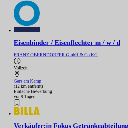
Eisenbinder / Eisenflechter m / w / d
FRANZ OBERNDORFER GmbH & Co KG
Vollzeit
Gars am Kamp
(12 km entfernt)
Einfache Bewerbung
vor 9 Tagen
Verkäufer:in Fokus Getränkeabteilun